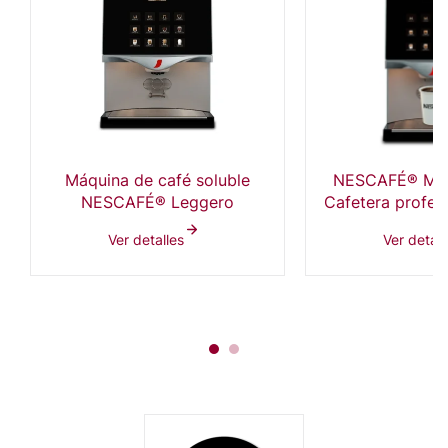
Máquina de café soluble
NESCAFÉ® Mini
NESCAFÉ® Leggero
Cafetera profes
solub
Ver detalles
Ver detall