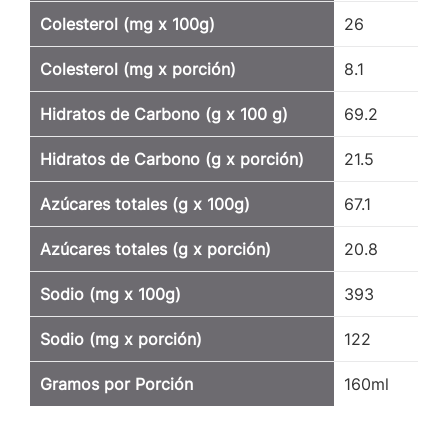
Colesterol (mg x 100g)
26
Colesterol (mg x porción)
8.1
Hidratos de Carbono (g x 100 g)
69.2
Hidratos de Carbono (g x porción)
21.5
Azúcares totales (g x 100g)
67.1
Azúcares totales (g x porción)
20.8
Sodio (mg x 100g)
393
Sodio (mg x porción)
122
Gramos por Porción
160ml