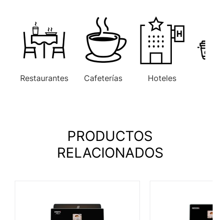
Restaurantes
Cafeterías
Hoteles
Ofi
PRODUCTOS
RELACIONADOS