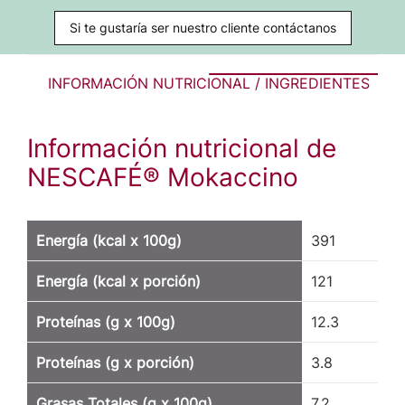
Si te gustaría ser nuestro cliente contáctanos
INFORMACIÓN NUTRICIONAL / INGREDIENTES
Información nutricional de
NESCAFÉ® Mokaccino
Energía (kcal x 100g)
391
Energía (kcal x porción)
121
Proteínas (g x 100g)
12.3
Proteínas (g x porción)
3.8
Grasas Totales (g x 100g)
7.2