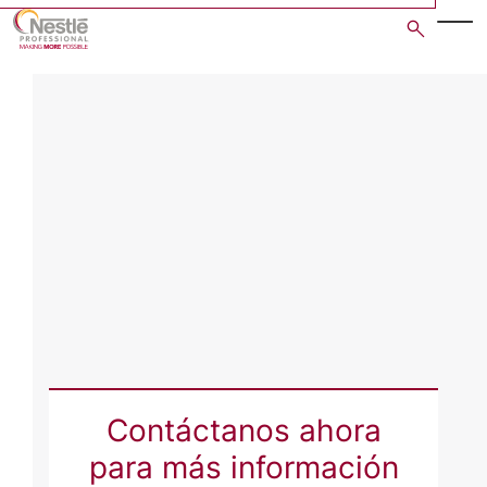
Skip
to
main
content
Contáctanos ahora
para más información