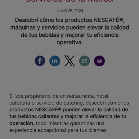
JUNIO 25, 2024
Descubrí cómo los productos NESCAFÉ®,
máquinas y servicios pueden elevar la calidad
de tus bebidas y mejorar tu eficiencia
operativa.
Compartir Facebook
Compartir Linkedin
Compartir Twitter
Compartir Email
Compartir Imprimir
Si sos propietario de un restaurante, hotel,
cafetería o servicio de catering, descubrí cómo los
productos NESCAFÉ® pueden elevar la calidad de
tus bebidas calientes y mejorar la eficiencia de tu
operación
, todo mientras garantizas una
experiencia excepcional para tus clientes.