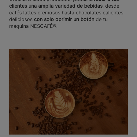
clientes una amplia variedad de bebidas
, desde
cafés lattes cremosos hasta chocolates calientes
deliciosos
con solo oprimir un botón
de tu
máquina NESCAFÉ®.