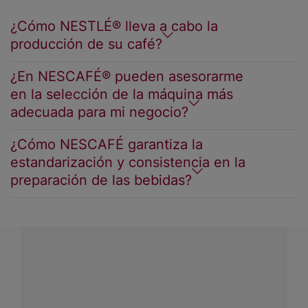
¿Cómo NESTLÉ® lleva a cabo la
producción de su café?
¿En NESCAFÉ® pueden asesorarme
en la selección de la máquina más
adecuada para mi negocio?
¿Cómo NESCAFÉ garantiza la
estandarización y consistencia en la
preparación de las bebidas?
¿Tenés alguna pregunta?
Conectá con Nestlé Professional Uruguay y recibí
asesoramiento sobre productos, servicios y equipos