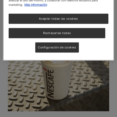
analizar el uso del mismo, y colaborar con nuestros estudios para
marketing.
Más información
Estos son la base de
nuestra dedicación para
brindarte soluciones que impulsen tu negocio
hacia el éxito.
Aceptar todas las cookies
Rechazarlas todas
Configuración de cookies