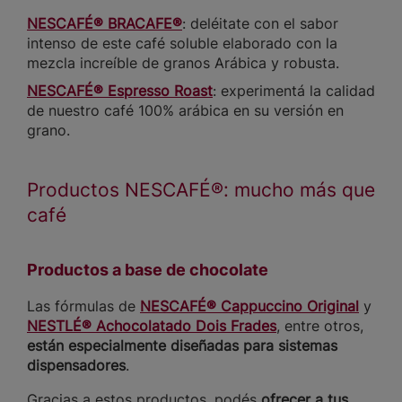
NESCAFÉ® BRACAFE®
: deléitate con el sabor
intenso de este café soluble elaborado con la
mezcla increíble de granos Arábica y robusta.
NESCAFÉ® Espresso Roast
: experimentá la calidad
de nuestro café 100% arábica en su versión en
grano.
Productos NESCAFÉ®: mucho más que
café
Productos a base de chocolate
Las fórmulas de
NESCAFÉ® Cappuccino Original
y
NESTLÉ® Achocolatado Dois Frades
, entre otros,
están especialmente diseñadas para sistemas
dispensadores
.
Gracias a estos productos, podés
ofrecer a tus