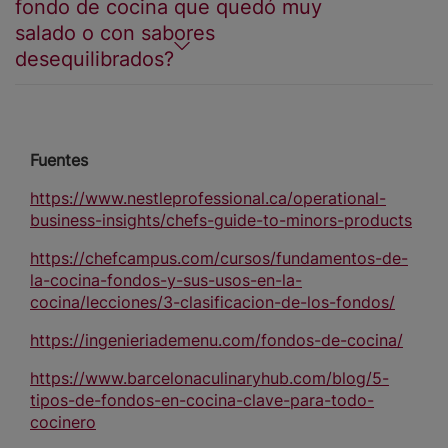
fondo de cocina que quedó muy
salado o con sabores
desequilibrados?
Fuentes
https://www.nestleprofessional.ca/operational-
business-insights/chefs-guide-to-minors-products
https://chefcampus.com/cursos/fundamentos-de-
la-cocina-fondos-y-sus-usos-en-la-
cocina/lecciones/3-clasificacion-de-los-fondos/
https://ingenieriademenu.com/fondos-de-cocina/
https://www.barcelonaculinaryhub.com/blog/5-
tipos-de-fondos-en-cocina-clave-para-todo-
cocinero