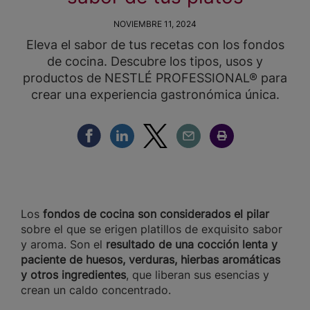
NOVIEMBRE 11, 2024
Eleva el sabor de tus recetas con los fondos
de cocina. Descubre los tipos, usos y
productos de NESTLÉ PROFESSIONAL® para
crear una experiencia gastronómica única.
Compartir Facebook
Compartir Linkedin
Compartir Twitter
Compartir Email
Compartir Imprimir
Los
fondos de cocina son considerados el pilar
sobre el que se erigen platillos de exquisito sabor
y aroma. Son el
resultado de una cocción lenta y
paciente de huesos, verduras, hierbas aromáticas
y otros ingredientes
, que liberan sus esencias y
crean un caldo concentrado.