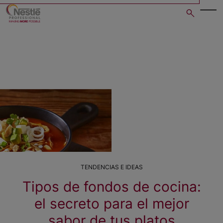
Skip
to
main
content
TENDENCIAS E IDEAS
Tipos de fondos de cocina:
el secreto para el mejor
sabor de tus platos