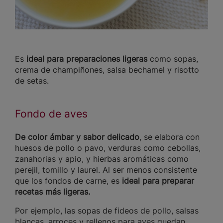
Es
ideal para preparaciones ligeras
como sopas,
crema de champiñones, salsa bechamel y risotto
de setas.
Fondo de aves
De color ámbar y sabor delicado
, se elabora con
huesos de pollo o pavo, verduras como cebollas,
zanahorias y apio, y hierbas aromáticas como
perejil, tomillo y laurel. Al ser menos consistente
que los fondos de carne, es
ideal para preparar
recetas más ligeras.
Por ejemplo, las sopas de fideos de pollo, salsas
blancas, arroces y rellenos para aves quedan