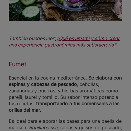
También puedes leer:
¿Qué es umami y cómo crear
una experiencia gastronómica más satisfactoria?
Fumet
Esencial en la cocina mediterránea.
Se elabora con
espinas y cabezas de pescado
, cebollas,
zanahorias y puerros, y hierbas aromáticas como
perejil, laurel y tomillo. Su sabor intenso potencia
tus recetas,
transportando a tus comensales a las
orillas del mar.
Es ideal para elaborar las bases para una paella de
marisco,
Bouillabaisse
, sopas y guisos de pescado,