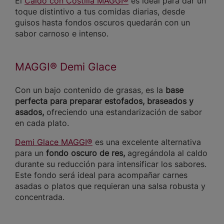
El
Caldo con Costilla MAGGI®
es ideal para dar un
toque distintivo a tus comidas diarias, desde
guisos hasta fondos oscuros quedarán con un
sabor carnoso e intenso.
MAGGI® Demi Glace
Con un bajo contenido de grasas, es la
base
perfecta para preparar estofados, braseados y
asados,
ofreciendo una estandarización de sabor
en cada plato.
Demi Glace MAGGI®
es una excelente alternativa
para un
fondo oscuro de res,
agregándola al caldo
durante su reducción para intensificar los sabores.
Este fondo será ideal para acompañar carnes
asadas o platos que requieran una salsa robusta y
concentrada.