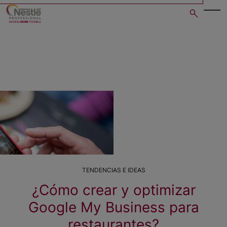
Skip
to
main
content
TENDENCIAS E IDEAS
¿Cómo crear y optimizar
Google My Business para
restaurantes?