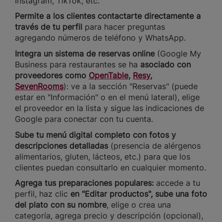
Instagram, TikTok, etc.
Permite a los clientes contactarte directamente a
través de tu perfil
para hacer preguntas
agregando números de teléfono y WhatsApp.
Integra un sistema de reservas online
(Google My
Business para restaurantes se ha
asociado con
proveedores como
OpenTable
,
Resy
,
SevenRooms
): ve a la sección "Reservas" (puede
estar en "Información" o en el menú lateral), elige
el proveedor en la lista y sigue las indicaciones de
Google para conectar con tu cuenta.
Sube tu menú digital completo con fotos y
descripciones detalladas
(presencia de alérgenos
alimentarios, gluten, lácteos, etc.) para que los
clientes puedan consultarlo en cualquier momento.
Agrega tus preparaciones populares:
accede a tu
perfil, haz clic
en "Editar productos", sube una foto
del plato con su nombre
, elige o crea una
categoría, agrega precio y descripción (opcional),