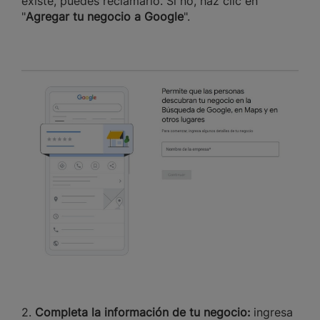
existe, puedes reclamarlo. Si no, haz clic en
"
Agregar tu negocio a Google
".
2.
Completa la información de tu negocio:
ingresa