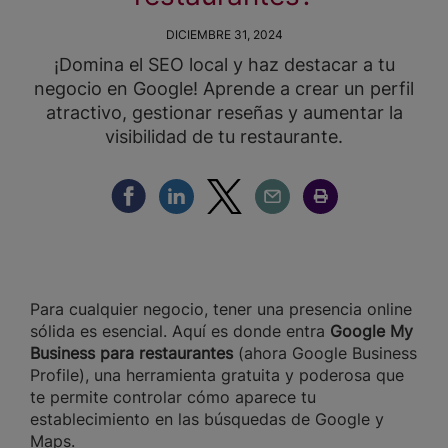
DICIEMBRE 31, 2024
¡Domina el SEO local y haz destacar a tu
negocio en Google! Aprende a crear un perfil
atractivo, gestionar reseñas y aumentar la
visibilidad de tu restaurante.
Compartir Facebook
Compartir Linkedin
Compartir Twitter
Compartir Email
Compartir Imprimir
Para cualquier negocio, tener una presencia online
sólida es esencial. Aquí es donde entra
Google My
Business para restaurantes
(ahora Google Business
Profile), una herramienta gratuita y poderosa que
te permite controlar cómo aparece tu
establecimiento en las búsquedas de Google y
Maps.