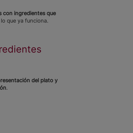
s con ingredientes que
lo que ya funciona.
redientes
presentación del plato y
ión
.