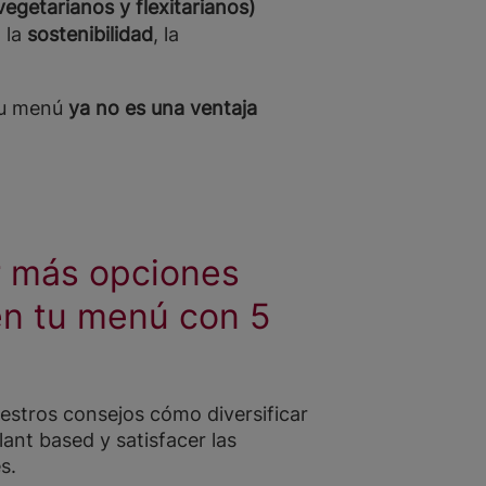
egetarianos y flexitarianos)
 la
sostenibilidad
, la
tu menú
ya no es una ventaja
r más opciones
en tu menú con 5
estros consejos cómo diversificar
ant based y satisfacer las
s.