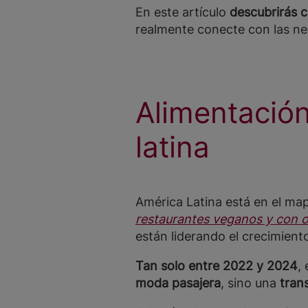
En este artículo
descubrirás 
realmente conecte con las ne
Alimentació
latina
América Latina está en el map
restaurantes veganos y con 
están liderando el crecimien
Tan solo entre 2022 y 2024
,
moda pasajera
, sino una
tran