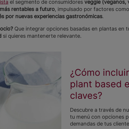
ista
el segmento de consumidores
veggie (veganos, v
más rentables a futuro
, impulsado por factores como
rés por nuevas experiencias gastronómicas
.
gocio?
Que integrar opciones basadas en plantas en 
d
si quieres mantenerte relevante.
¿Cómo inclui
plant based 
claves?
Descubre a través de nu
tu menú con opciones pl
demandas de tus cliente