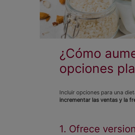
¿Cómo aumen
opciones pl
Incluir opciones para una di
incrementar las ventas y la 
1. Ofrece versio