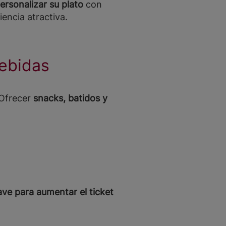
ersonalizar su plato
con
iencia atractiva.
bebidas
 Ofrecer
snacks, batidos y
lave para aumentar el ticket