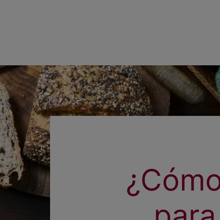
¿Cómo
para