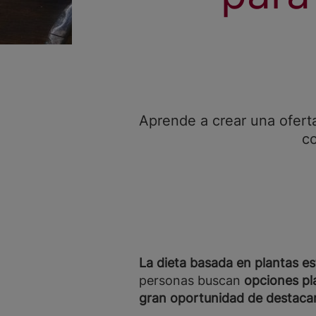
Aprende a crear una ofert
co
La dieta basada en plantas e
personas buscan
opciones pl
gran oportunidad de destaca