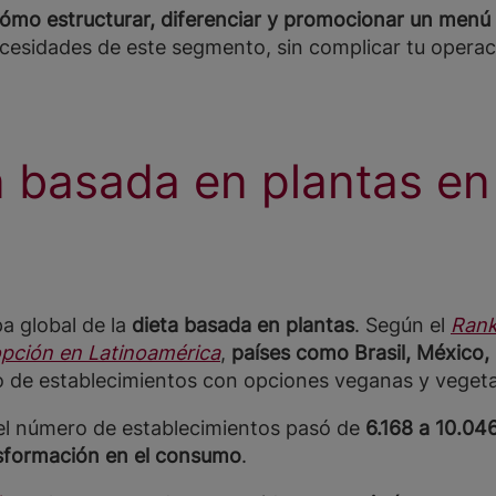
cómo estructurar, diferenciar y promocionar un menú
cesidades de este segmento, sin complicar tu operac
n basada en plantas en
a global de la
dieta basada en plantas
. Según el
Rank
opción en Latinoamérica
,
países como Brasil, México,
to de establecimientos con opciones veganas y veget
 el número de establecimientos pasó de
6.168 a 10.04
sformación en el consumo
.