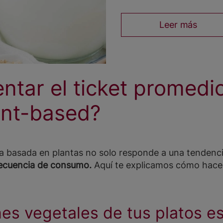
Leer más
tar el ticket promedi
ant-based?
eta basada en plantas no solo responde a una tendenc
frecuencia de consumo.
Aquí te explicamos cómo hacer
nes vegetales de tus platos es