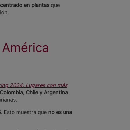
 centrado en plantas
que
ión.
 América
ing 2024: Lugares con más
 Colombia, Chile y Argentina
arianas.
6
. Esto muestra que
no es una