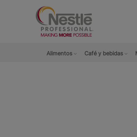
Main navigation menu
Alimentos
Café y bebidas
Show submenu: Alimen
Sho