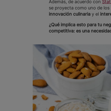
Además, de acuerdo con
Stat
se proyecta como uno de los
innovación culinaria
y el
inte
¿Qué implica esto para tu ne
competitiva: es una necesida