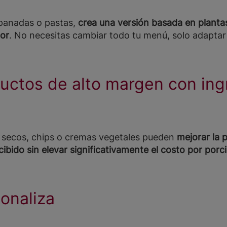
panadas o pastas,
crea una versión basada en planta
bor
. No necesitas cambiar todo tu menú, solo adaptar 
uctos de alto margen con ing
 secos, chips o cremas vegetales pueden
mejorar la 
ibido sin elevar significativamente el costo por porc
onaliza