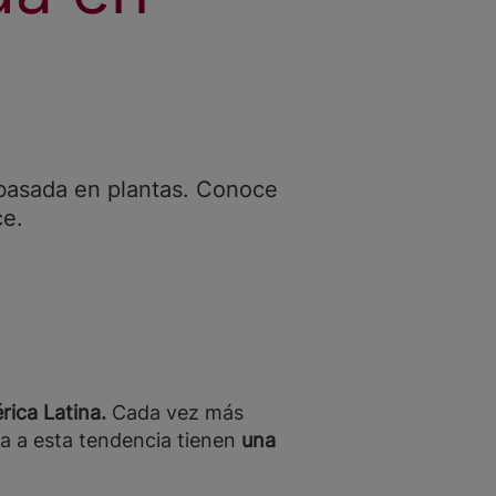
 basada en plantas. Conoce
ce.
ica Latina.
Cada vez más
ta a esta tendencia tienen
una