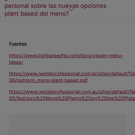
personal sobre las nuevas opciones
plant based del menú?
Fuentes
https://www.lightspeedhq.com/blog/vegan-menu-
ideas/
https://www.nestleprofessional.com.br/sites/default/fi
06/nutripro_more-plant-based.pdf
https://www.nestleprofessional.com.au/sites/default/fi
05/Nutripro%20More%20Plants%20on%20the%20Plat
¿Tienes alguna pregunta?