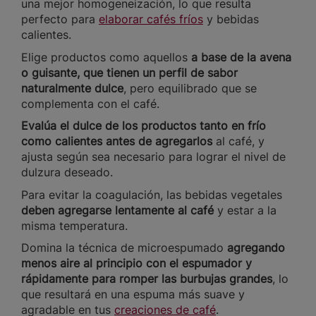
una mejor homogeneización, lo que resulta
perfecto para
elaborar cafés fríos
y bebidas
calientes.
Elige productos como aquellos
a base de la avena
o guisante, que tienen un perfil de sabor
naturalmente dulce
, pero equilibrado que se
complementa con el café.
Evalúa el dulce de los productos tanto en frío
como calientes antes de agregarlos
al café, y
ajusta según sea necesario para lograr el nivel de
dulzura deseado.
Para evitar la coagulación, las bebidas vegetales
deben agregarse lentamente al café
y estar a la
misma temperatura.
Domina la técnica de microespumado
agregando
menos aire al principio con el espumador y
rápidamente para romper las burbujas grandes
, lo
que resultará en una espuma más suave y
agradable en tus
creaciones de café
.