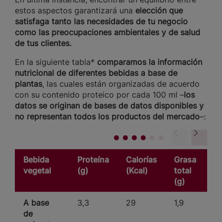
estos aspectos garantizará una
elección que
satisfaga tanto las necesidades de tu negocio
como las preocupaciones ambientales y de salud
de tus clientes.
En la siguiente tabla*
comparamos la información
nutricional de diferentes bebidas a base de
plantas
, las cuales están organizadas de acuerdo
con su contenido proteico por cada 100 ml –
los
datos se originan de bases de datos disponibles y
no representan todos los productos del mercado
–:
Bebida
Proteína
Calorías
Grasa
vegetal
(g)
(Kcal)
total
(g)
A base
3,3
29
1,9
de