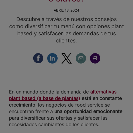
ABRIL 18, 2024
Descubre a través de nuestros consejos
cómo diversificar tu menú con opciones plant
based y satisfacer las demandas de tus
clientes.
Compartir Facebook
Compartir Linkedin
Compartir Twitter
Compartir Email
Compartir Imprimir
En un mundo donde la demanda de
alternativas
plant based (a base de plantas)
está en constante
crecimiento
, los negocios de food service se
encuentran frente a
una oportunidad emocionante
para diversificar sus ofertas
y satisfacer las
necesidades cambiantes de los clientes.