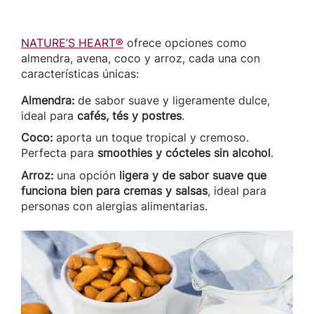
NATURE’S HEART®
ofrece opciones como
almendra, avena, coco y arroz, cada una con
características únicas:
Almendra:
de sabor suave y ligeramente dulce,
ideal para
cafés, tés y postres
.
Coco:
aporta un toque tropical y cremoso.
Perfecta para
smoothies y cócteles sin alcohol
.
Arroz:
una opción
ligera y de sabor suave que
funciona bien para cremas y salsas
, ideal para
personas con alergias alimentarias.