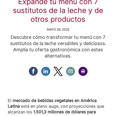
Expande tu menú con 7
sustitutos de la leche y de
otros productos
MAYO 28, 2025
Descubre cómo transformar tu menú con 7
sustitutos de la leche versátiles y deliciosos.
Amplía tu oferta gastronómica con estas
alternativas.
Compartir Facebook
Compartir Linkedin
Compartir Twitter
Compartir Email
Compartir Imprimir
El
mercado de bebidas vegetales en América
Latina
está en pleno auge, con proyecciones que
alcanzan los
1.501,3 millones de dólares para