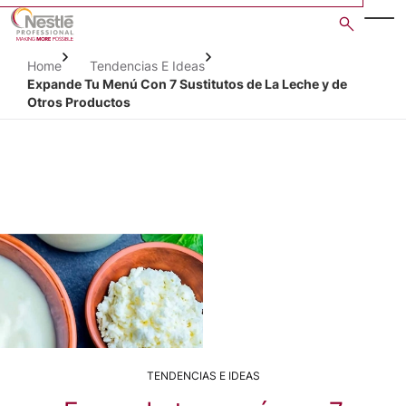
Skip
to
main
Home
Tendencias E Ideas
content
Expande Tu Menú Con 7 Sustitutos de La Leche y de
Otros Productos
TENDENCIAS E IDEAS