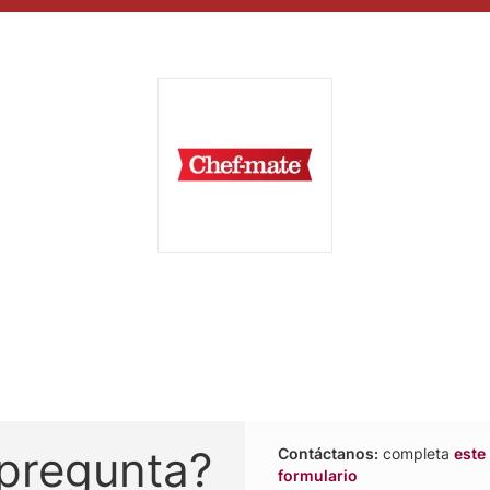
 pregunta?
Contáctanos:
completa
este
formulario