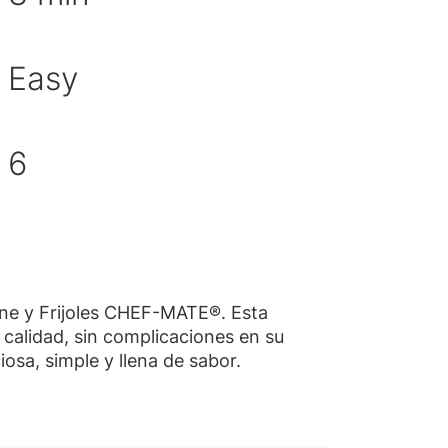
Easy
cultad
idad de porciones
6
rne y Frijoles CHEF-MATE®. Esta
calidad, sin complicaciones en su
iosa, simple y llena de sabor.