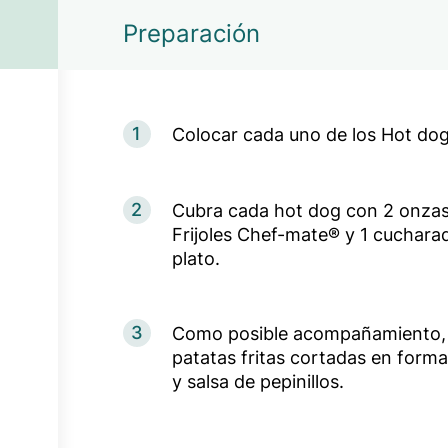
Preparación
1
Colocar cada uno de los Hot dog
2
Cubra cada hot dog con 2 onzas 
Frijoles Chef-mate® y 1 cucharad
plato.
3
Como posible acompañamiento, p
patatas fritas cortadas en form
y salsa de pepinillos.