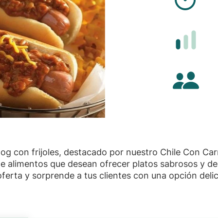
Difi
Cant
dog con frijoles, destacado por nuestro Chile Con Ca
e alimentos que desean ofrecer platos sabrosos y de 
oferta y sorprende a tus clientes con una opción delic