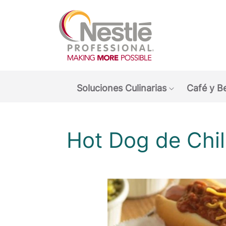
Main navigation menu
Soluciones Culinarias
Café y B
Show submen
Hot Dog de Chil
O