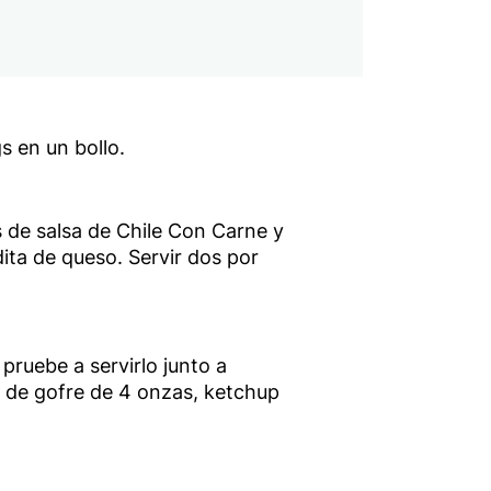
s en un bollo.
de salsa de Chile Con Carne y
ita de queso. Servir dos por
ruebe a servirlo junto a
a de gofre de 4 onzas, ketchup