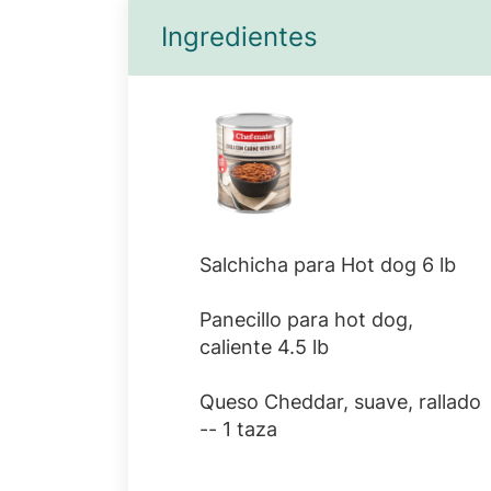
Ingredientes
Salchicha para Hot dog 6 lb
Panecillo para hot dog,
caliente 4.5 lb
Queso Cheddar, suave, rallado
-- 1 taza