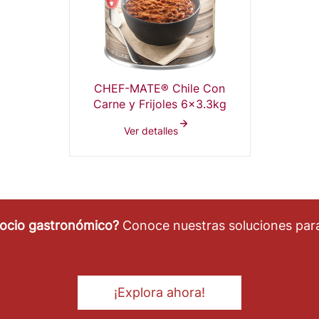
CHEF-MATE® Chile Con
Carne y Frijoles 6x3.3kg
Ver detalles
gocio gastronómico?
Conoce nuestras soluciones para
¡Explora ahora!