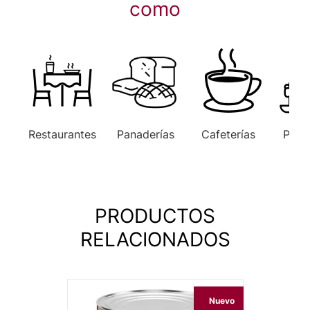
como
Restaurantes
Panaderías
Cafeterías
Paste
PRODUCTOS
RELACIONADOS
Nuevo