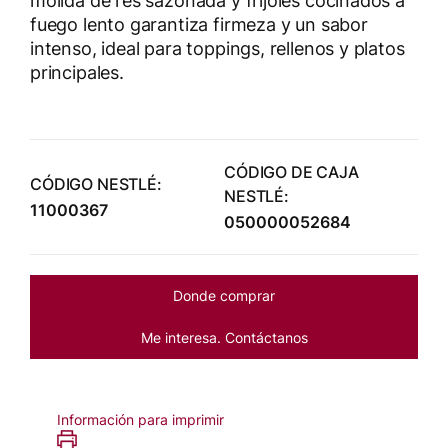
molida de res sazonada y frijoles cocinados a
fuego lento garantiza firmeza y un sabor
intenso, ideal para toppings, rellenos y platos
principales.
CÓDIGO DE CAJA
CÓDIGO NESTLÉ:
NESTLÉ:
11000367
050000052684
Donde comprar
Me interesa. Contáctanos
Información para imprimir