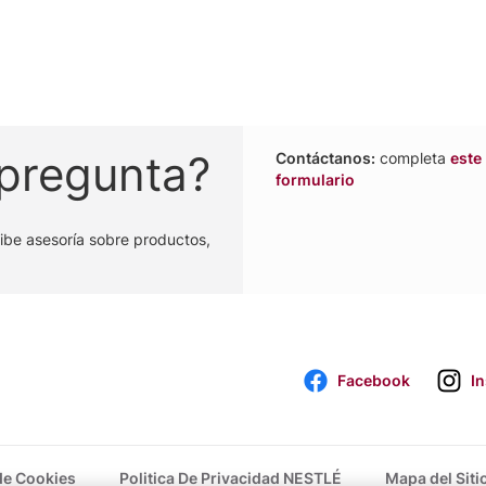
 pregunta?
Contáctanos:
completa
este
formulario
ibe asesoría sobre productos,
Facebook
I
 de Cookies
Politica De Privacidad NESTLÉ
Mapa del Siti