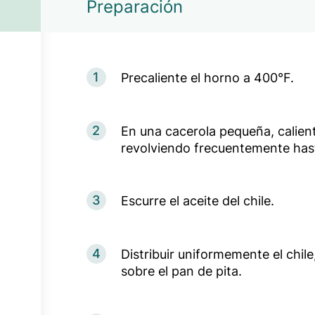
Preparación
1
Precaliente el horno a 400°F.
2
En una cacerola pequeña, calient
revolviendo frecuentemente hast
3
Escurre el aceite del chile.
4
Distribuir uniformemente el chile,
sobre el pan de pita.