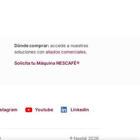
Dónde comprar:
accede a nuestras
soluciones con
aliados comerciales.
Solicita tu Máquina NESCAFÉ®
nstagram
Youtube
Linkedin
o
® Nestlé 2026