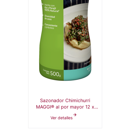
Sazonador Chimichurri
MAGGI® al por mayor 12 x
500g
Ver detalles