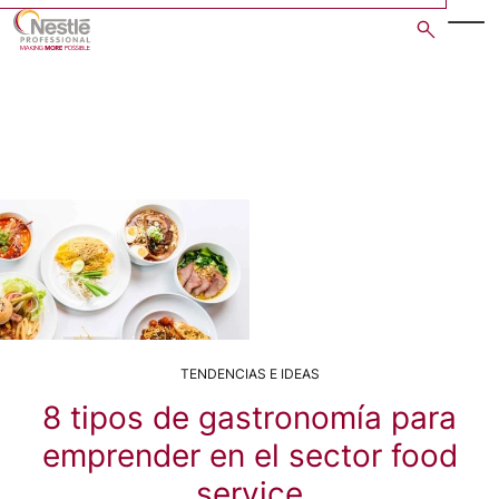
Skip
to
main
content
TENDENCIAS E IDEAS
8 tipos de gastronomía para
emprender en el sector food
service