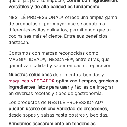
que elijas para tu negocio,
contar con ingredientes
versátiles y de alta calidad es fundamental.
NESTLÉ PROFESSIONAL® ofrece una amplia gama
de productos al por mayor que se adaptan a
diferentes estilos culinarios, permitiendo que tu
cocina sea más eficiente. Entre sus beneficios
destacan:
Contamos con marcas reconocidas como
MAGGI®, IDEAL®, NESCAFÉ®, entre otras, que
garantizan calidad y sabor en cada preparación.
Nuestras soluciones
de alimentos, bebidas y
máquinas NESCAFÉ®
optimizan tiempos, gracias a
ingredientes listos para usar
y fáciles de integrar
en diversas recetas y tipos de gastronomía.
Los productos de NESTLÉ PROFESSIONAL®
pueden usarse en una variedad de creaciones
,
desde sopas y salsas hasta postres y bebidas.
Brindamos asesoramiento en tendencias,