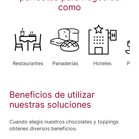
como
Restaurantes
Panaderías
Hoteles
Paste
Beneficios de utilizar
nuestras soluciones
Cuando elegís nuestros chocolates y toppings
obtenes diversos beneficios: