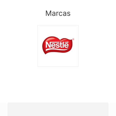
Marcas
¿Tenés alguna pregunta?