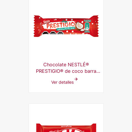
Chocolate NESTLÉ®
PRESTIGIO® de coco barra
35g
Ver detalles