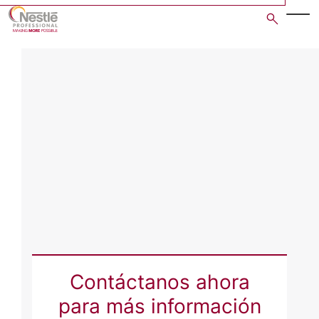
Skip
to
main
content
Contáctanos ahora
para más información