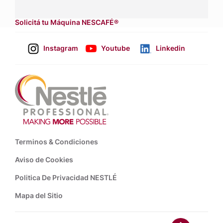
asesores de venta
.
Solicitá tu Máquina NESCAFÉ®
Instagram
Youtube
Linkedin
Footer
Terminos & Condiciones
Aviso de Cookies
Politica De Privacidad NESTLÉ
Mapa del Sitio