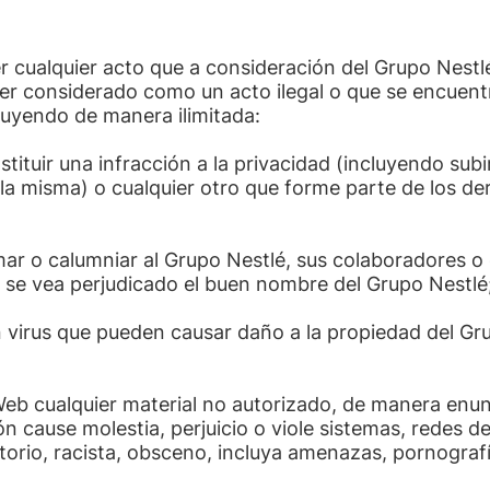
r cualquier acto que a consideración del Grupo Nest
er considerado como un acto ilegal o que se encuentr
cluyendo de manera ilimitada:
ituir una infracción a la privacidad (incluyendo subi
a misma) o cualquier otro que forme parte de los der
mar o calumniar al Grupo Nestlé, sus colaboradores o c
 se vea perjudicado el buen nombre del Grupo Nestlé
 virus que pueden causar daño a la propiedad del Gru
o Web cualquier material no autorizado, de manera enun
ón cause molestia, perjuicio o viole sistemas, redes d
atorio, racista, obsceno, incluya amenazas, pornograf