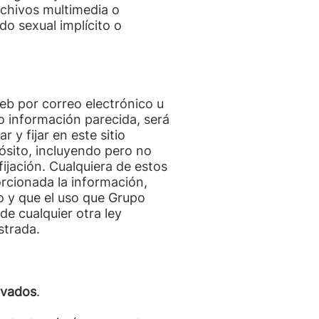
rchivos multimedia o
o sexual implícito o
eb por correo electrónico u
o información parecida, será
 y fijar en este sitio
pósito, incluyendo pero no
fijación. Cualquiera de estos
rcionada la información,
o y que el uso que Grupo
de cualquier otra ley
strada.
rvados
.