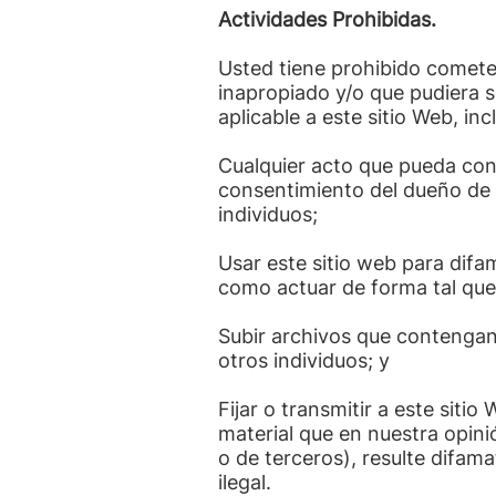
Actividades Prohibidas.
Usted tiene prohibido comete
inapropiado y/o que pudiera s
aplicable a este sitio Web, in
Cualquier acto que pueda const
consentimiento del dueño de l
individuos;
Usar este sitio web para difa
como actuar de forma tal que
Subir archivos que contengan
otros individuos; y
Fijar o transmitir a este siti
material que en nuestra opini
o de terceros), resulte difam
ilegal.