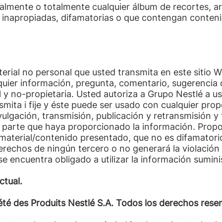
ialmente o totalmente cualquier álbum de recortes, a
inapropiadas, difamatorias o que contengan contenid
rial no personal que usted transmita en este sitio W
quier información, pregunta, comentario, sugerencia 
 no-propietaria. Usted autoriza a Grupo Nestlé a usar
smita i fije y éste puede ser usado con cualquier pro
ulgación, transmisión, publicación y retransmisión y 
a parte que haya proporcionado la información. Propo
 material/contenido presentado, que no es difamatori
derechos de ningún tercero o no generará la violación 
se encuentra obligado a utilizar la información sumini
ctual.
été des Produits Nestlé S.A. Todos los derechos rese