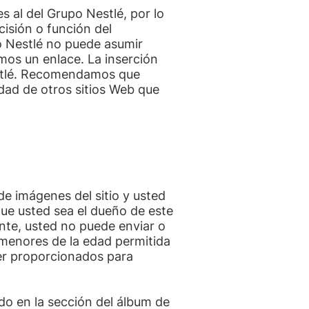
s al del Grupo Nestlé, por lo
cisión o función del
o Nestlé no puede asumir
amos un enlace. La inserción
Nestlé. Recomendamos que
idad de otros sitios Web que
de imágenes del sitio y usted
que usted sea el dueño de este
ente, usted no puede enviar o
 menores de la edad permitida
ser proporcionados para
do en la sección del álbum de