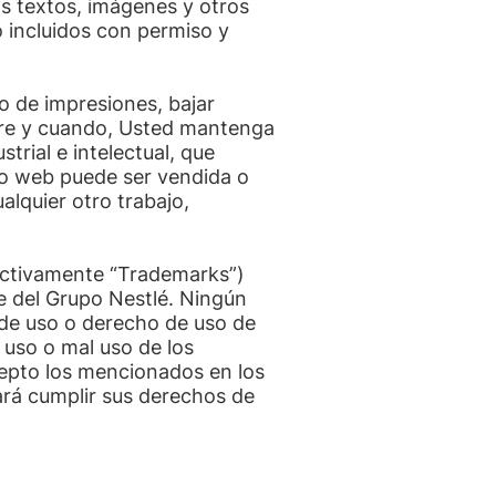
os textos, imágenes y otros
 incluidos con permiso y
o de impresiones, bajar
empre y cuando, Usted mantenga
trial e intelectual, que
io web puede ser vendida o
alquier otro trabajo,
lectivamente “Trademarks”)
e del Grupo Nestlé. Ningún
 de uso o derecho de uso de
 uso o mal uso de los
cepto los mencionados en los
rá cumplir sus derechos de