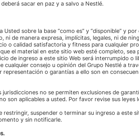
 deberá sacar en paz y a salvo a Nestlé.
a Usted sobre la base “como es” y “disponible” y por 
, ni de manera expresa, implícitas, legales, ni de nin
cio o calidad satisfactoria y fitness para cualquier 
ue el material en este sitio web esté completo, sea pr
vicio de ingreso a este sitio Web será interrumpido o l
ue cualquier consejo u opinión del Grupo Nestlé a trav
er representación o garantías a ello son en consecu
 jurisdicciones no se permiten exclusiones de garantía
o son aplicables a usted. Por favor revise sus leyes l
restringir, suspender o terminar su ingreso a este si
mento y sin notificarle.
s.