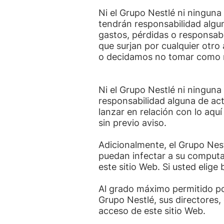
Ni el Grupo Nestlé ni ninguna
tendrán responsabilidad algun
gastos, pérdidas o responsabil
que surjan por cualquier otro
o decidamos no tomar como re
Ni el Grupo Nestlé ni ninguna
responsabilidad alguna de actu
lanzar en relación con lo aqu
sin previo aviso.
Adicionalmente, el Grupo Nest
puedan infectar a su computad
este sitio Web. Si usted elige
Al grado máximo permitido po
Grupo Nestlé, sus directores
acceso de este sitio Web.