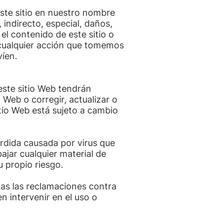
este sitio en nuestro nombre
 indirecto, especial, daños,
 el contenido de este sitio o
e cualquier acción que tomemos
íen.
este sitio Web tendrán
o Web o corregir, actualizar o
itio Web está sujeto a cambio
rdida causada por virus que
ajar cualquier material de
u propio riesgo.
das las reclamaciones contra
 intervenir en el uso o