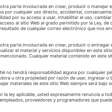
 otra parte involucrada en crear, producir o manejar 
a por cualquier uso directo, accidental, consecuente,
idad por su acceso a usar, inhabilitar el uso, cambiar
 acceso al sitio Web al grado permitido por la Ley, d
sultado de cualquier correo electrónico que nos env
 otra parte involucrada en crear, producir o entregar 
alizar el material y servicios disponibles en este siti
í mencionado. Cualquier material contenido en este s
lé no tendrá responsabilidad alguna por cualquier pé
ora u otra propiedad por razón de usar, ingresar o b
 bajar materiales de este sitio Web siempre será bajo s
r la ley aplicable, usted expresamente renuncia a to
, empleados, proveedores y programadores que pueden