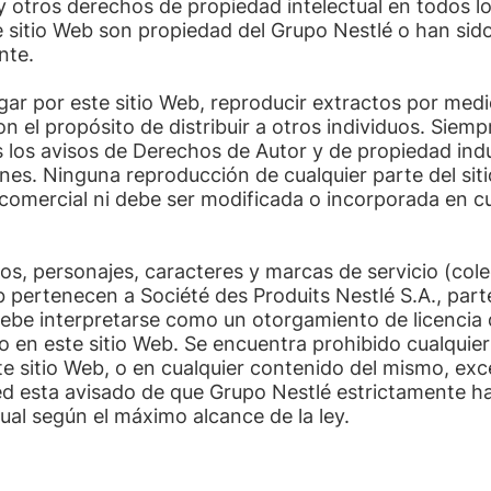
 otros derechos de propiedad intelectual en todos l
 sitio Web son propiedad del Grupo Nestlé o han sido
nte.
ar por este sitio Web, reproducir extractos por medi
on el propósito de distribuir a otros individuos. Si
 los avisos de Derechos de Autor y de propiedad indus
nes. Ninguna reproducción de cualquier parte del sit
 comercial ni debe ser modificada o incorporada en cu
ños, personajes, caracteres y marcas de servicio (co
 pertenecen a Société des Produits Nestlé S.A., part
debe interpretarse como un otorgamiento de licencia
en este sitio Web. Se encuentra prohibido cualquier
 sitio Web, o en cualquier contenido del mismo, ex
d esta avisado de que Grupo Nestlé estrictamente ha
tual según el máximo alcance de la ley.