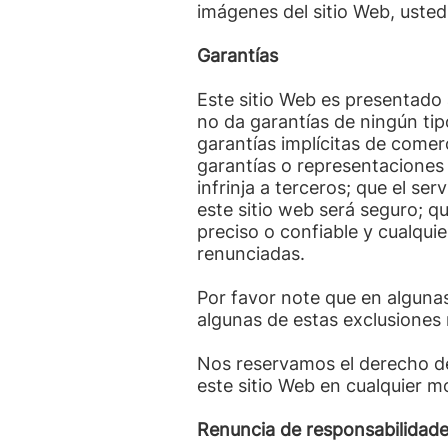
imágenes del sitio Web, usted
Garantías
Este sitio Web es presentado 
no da garantías de ningún tipo
garantías implícitas de comer
garantías o representaciones q
infrinja a terceros; que el ser
este sitio web será seguro; q
preciso o confiable y cualqui
renunciadas.
Por favor note que en algunas
algunas de estas exclusiones n
Nos reservamos el derecho de 
este sitio Web en cualquier mo
Renuncia de responsabilidade