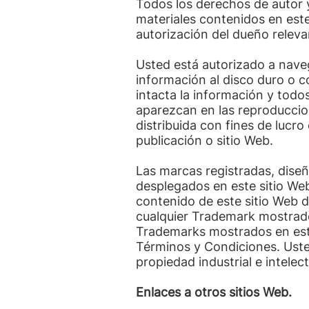
Todos los derechos de autor y
materiales contenidos en este
autorización del dueño releva
Usted está autorizado a naveg
información al disco duro o c
intacta la información y todos
aparezcan en las reproduccio
distribuida con fines de lucro
publicación o sitio Web.
Las marcas registradas, dise
desplegados en este sitio Web
contenido de este sitio Web 
cualquier Trademark mostrado 
Trademarks mostrados en este
Términos y Condiciones. Uste
propiedad industrial e intelec
Enlaces a otros sitios Web.