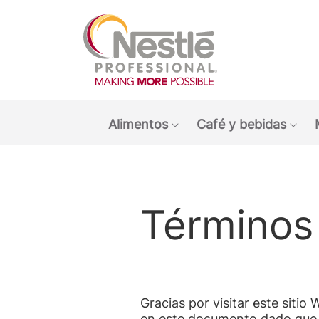
Main navigation menu
Alimentos
Café y bebidas
Show submenu: Alimen
Sho
Términos
Gracias por visitar este sit
en este documento dado que, 