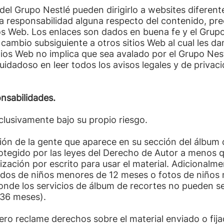
del Grupo Nestlé pueden dirigirlo a websites diferente
a responsabilidad alguna respecto del contenido, pre
ios Web. Los enlaces son dados en buena fe y el Grup
 cambio subsiguiente a otros sitios Web al cual les d
sitios Web no implica que sea avalado por el Grupo 
uidadoso en leer todos los avisos legales y de privac
nsabilidades.
xclusivamente bajo su propio riesgo.
ión de la gente que aparece en su sección del álbum 
otegido por las leyes del Derecho de Autor a menos 
rización por escrito para usar el material. Adicionalm
onidos de niños menores de 12 meses o fotos de niños
 donde los servicios de álbum de recortes no pueden 
36 meses).
ero reclame derechos sobre el material enviado o fija