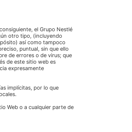
consiguiente, el Grupo Nestlé
gún otro tipo, (incluyendo
propósito) así como tampoco
eciso, puntual, sin que ello
ibre de errores o de virus; que
és de este sitio web es
encia expresamente
s implícitas, por lo que
ocales.
tio Web o a cualquier parte de