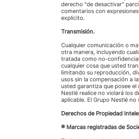
derecho "de desactivar" parc
comentarios con expresiones 
explicito.
Transmisión.
Cualquier comunicación o mate
otra manera, incluyendo cual
tratada como no-confidencial y
cualquier cosa que usted tran
limitando su reproducción, div
usos sin la compensación a l
usted garantiza que posee el
Nestlé realice no violará los 
aplicable. El Grupo Nestlé no 
Derechos de Propiedad Intele
® Marcas registradas de Soci