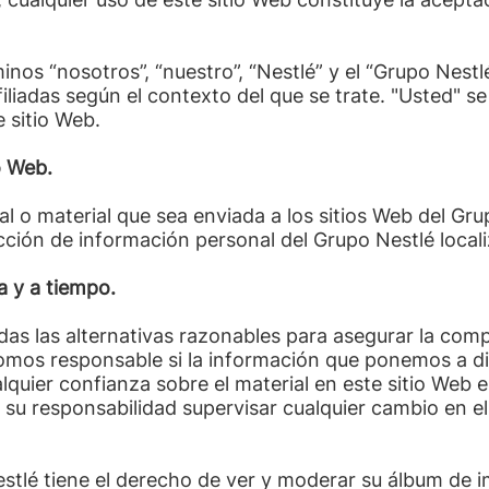
minos “nosotros”, “nuestro”, “Nestlé” y el “Grupo Nestlé
liadas según el contexto del que se trate. "Usted" se
 sitio Web.
o Web.
l o material que sea enviada a los sitios Web del Grup
ección de información personal del Grupo Nestlé locali
a y a tiempo.
as las alternativas razonables para asegurar la comp
somos responsable si la información que ponemos a di
quier confianza sobre el material en este sitio Web e
su responsabilidad supervisar cualquier cambio en el 
stlé tiene el derecho de ver y moderar su álbum de i