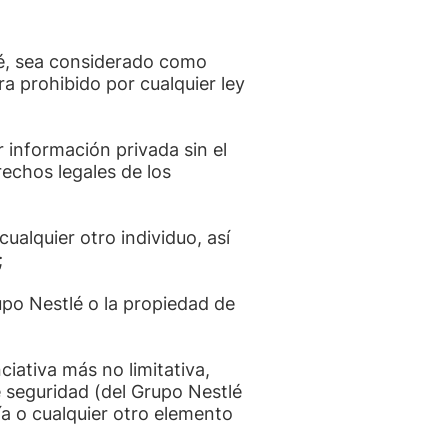
lé, sea considerado como
a prohibido por cualquier ley
r información privada sin el
echos legales de los
ualquier otro individuo, así
;
po Nestlé o la propiedad de
ciativa más no limitativa,
e seguridad (del Grupo Nestlé
ía o cualquier otro elemento