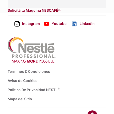
asesores de venta
.
Solicitá tu Máquina NESCAFÉ®
Instagram
Youtube
Linkedin
Footer
Terminos & Condiciones
Aviso de Cookies
Politica De Privacidad NESTLÉ
Mapa del Sitio