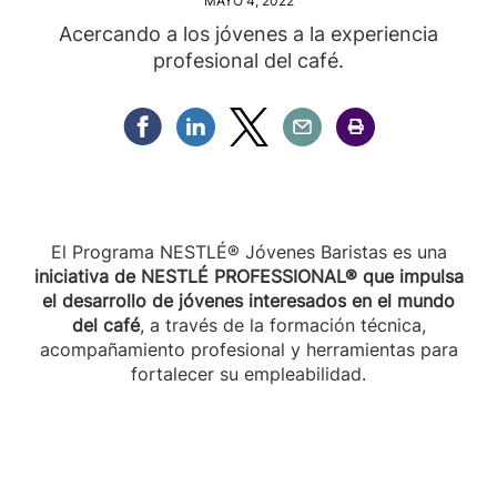
MAYO 4, 2022
Acercando a los jóvenes a la experiencia
profesional del café.
Compartir Facebook
Compartir Linkedin
Compartir Twitter
Compartir Email
Compartir Imprimir
El Programa NESTLÉ® Jóvenes Baristas es una
iniciativa de NESTLÉ PROFESSIONAL® que impulsa
el desarrollo de jóvenes interesados en el mundo
del café
, a través de la formación técnica,
acompañamiento profesional y herramientas para
fortalecer su empleabilidad.