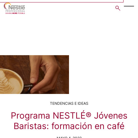
Skip
to
main
content
TENDENCIAS E IDEAS
Programa NESTLÉ® Jóvenes
Baristas: formación en café