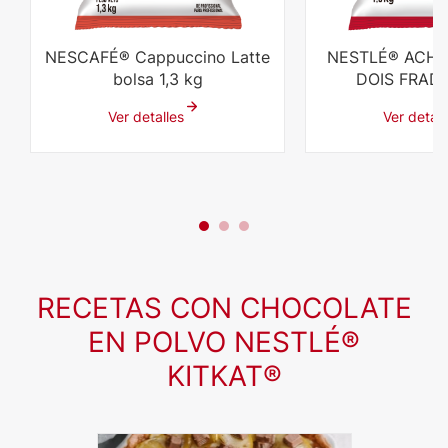
NESCAFÉ® Cappuccino Latte
NESTLÉ® ACH
bolsa 1,3 kg
DOIS FRADE
Ver detalles
Ver detall
RECETAS CON CHOCOLATE
EN POLVO NESTLÉ®
KITKAT®