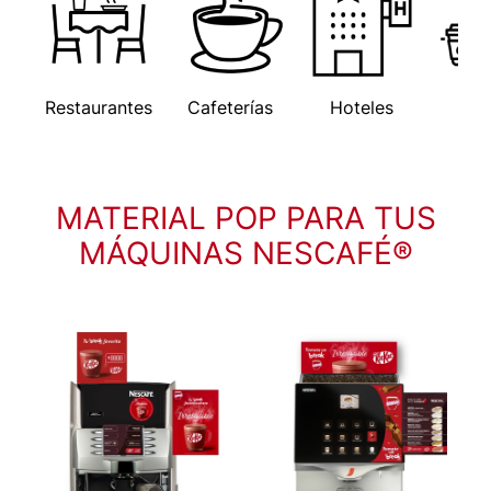
Restaurantes
Cafeterías
Hoteles
Ofi
MATERIAL POP PARA TUS
MÁQUINAS NESCAFÉ®