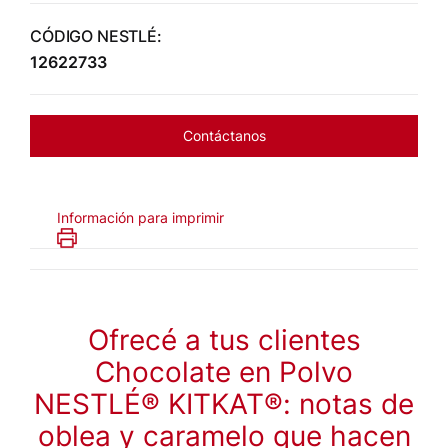
CÓDIGO NESTLÉ:
12622733
Contáctanos
Información para imprimir
Ofrecé a tus clientes
Chocolate en Polvo
NESTLÉ® KITKAT®: notas de
oblea y caramelo que hacen