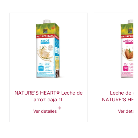
NATURE'S HEART® Leche de
Leche de a
arroz caja 1L
NATURE'S HEAR
Ver detalles
Ver detall