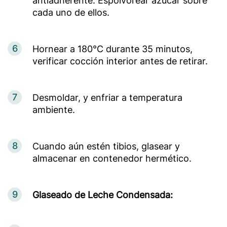
antiadherente. Espolvorear azúcar sobre
cada uno de ellos.
6
Hornear a 180°C durante 35 minutos,
verificar cocción interior antes de retirar.
7
Desmoldar, y enfriar a temperatura
ambiente.
8
Cuando aún estén tibios, glasear y
almacenar en contenedor hermético.
9
Glaseado de Leche Condensada: