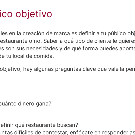
ico objetivo
s en la creación de marca es definir a tu público obj
restaurante o no. Saber a qué tipo de cliente le quier
es son sus necesidades y de qué forma puedes aportar
de tu local de comida.
o objetivo, hay algunas preguntas clave que vale la pe
¿cuánto dinero gana?
efinir qué restaurante buscan?
tas difíciles de contestar, enfócate en responderlas