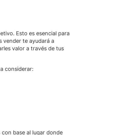
etivo. Esto es esencial para
es vender te ayudará a
les valor a través de tus
na considerar:
 con base al lugar donde