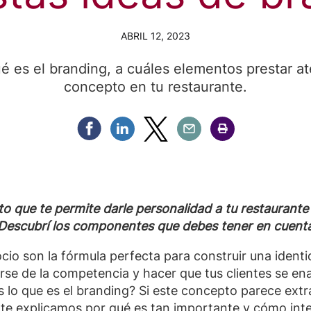
ABRIL 12, 2023
é es el branding, a cuáles elementos prestar at
concepto en tu restaurante.
Compartir Facebook
Compartir Linkedin
Compartir Twitter
Compartir Email
Compartir Imprimir
o que te permite darle personalidad a tu restaurante 
Descubrí los componentes que debes tener en cuent
cio son la fórmula perfecta para construir una identid
arse de la competencia y hacer que tus clientes se e
s lo que es el branding? Si este concepto parece extr
explicamos por qué es tan importante y cómo integr