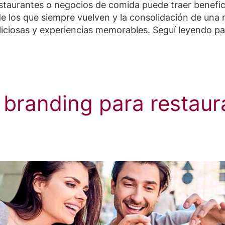
staurantes o negocios de comida puede traer benefic
 de los que siempre vuelven y la consolidación de un
liciosas y experiencias memorables. Seguí leyendo 
 branding para restaur