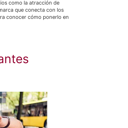
ios como la atracción de
a marca que conecta con los
para conocer cómo ponerlo en
antes