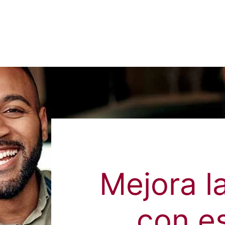
Mejora l
con e