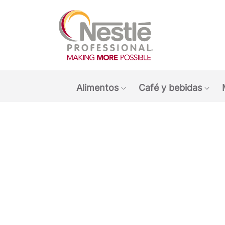
Main navigation menu
Alimentos
Café y bebidas
Show submenu: Alimen
Sho