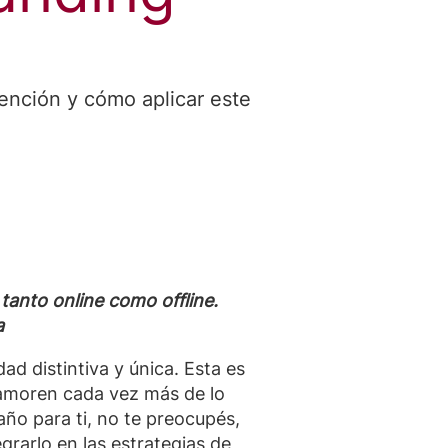
ención y cómo aplicar este
tanto online como offline.
a
ad distintiva y única. Esta es
namoren cada vez más de lo
año para ti, no te preocupés,
arlo en las estrategias de