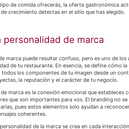
 tipo de comida ofrecerás, la oferta gastronómica act
e crecimiento detectas en el sitio que has elegido.
na personalidad de marca
de marca puede resultar confuso, pero es uno de los
ntidad de tu restaurante. En esencia, se define cómo l
rca todos los componentes de tu imagen desde un cont
ectas, la reputación y el carácter de tu negocio.
d de marca es la conexión emocional que estableces co
lores que son importantes para vos. El branding no s
arias, pues estos elementos solo ayudan a reconocer 
ensajes coherentes.
a personalidad de la marca se crea en cada interacción