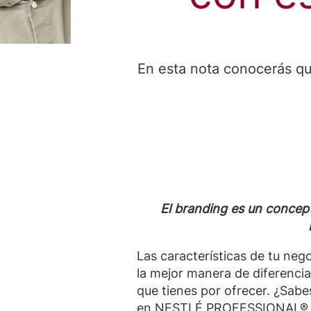
En esta nota conocerás qu
El branding es un concept
Las características de tu nego
la mejor manera de diferenci
que tienes por ofrecer. ¿Sabe
en NESTLÉ PROFESSIONAL® te 