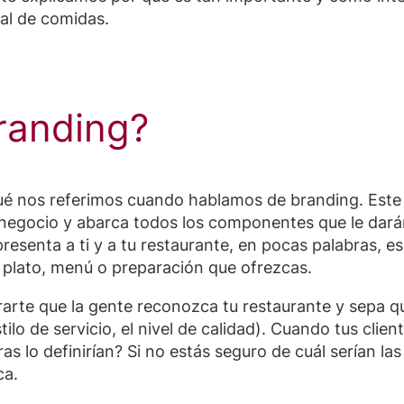
cal de comidas.
randing?
é nos referimos cuando hablamos de branding. Este 
negocio y abarca todos los componentes que le darán 
presenta a ti y a tu restaurante, en pocas palabras, 
a plato, menú o preparación que ofrezcas.
urarte que la gente reconozca tu restaurante y sepa
stilo de servicio, el nivel de calidad). Cuando tus cli
s lo definirían? Si no estás seguro de cuál serían la
ca.