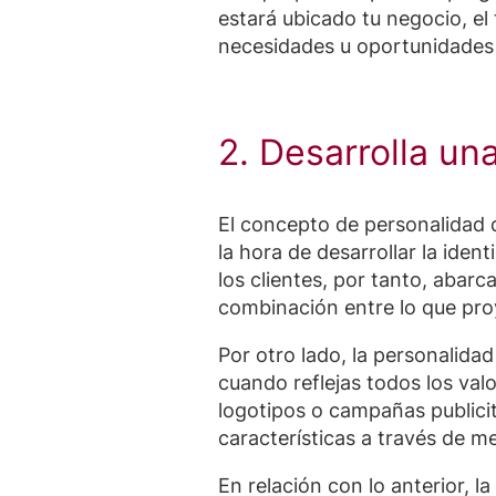
estará ubicado tu negocio, el
necesidades u oportunidades d
2. Desarrolla u
El concepto de personalidad 
la hora de desarrollar la ide
los clientes, por tanto, aba
combinación entre lo que proy
Por otro lado, la personalida
cuando reflejas todos los va
logotipos o campañas publicit
características a través de m
En relación con lo anterior, l