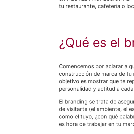
tu restaurante, cafetería o lo
¿Qué es el b
Comencemos por aclarar a qu
construcción de marca de tu 
objetivo es mostrar que te re
personalidad y actitud a cad
El branding se trata de aseg
de visitarte (el ambiente, el e
como el tuyo, ¿con qué palabra
es hora de trabajar en tu mar