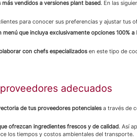
s más vendidos a versiones plant based
. En las sigui
clientes para conocer sus preferencias y ajustar tus 
n menú que incluya exclusivamente opciones 100% a 
olaborar con chefs especializados
en este tipo de co
a proveedores adecuados
ayectoria de tus proveedores potenciales
a través de 
que ofrezcan ingredientes frescos y de calidad
. Así 
ce los tiempos y costos ambientales del transporte.