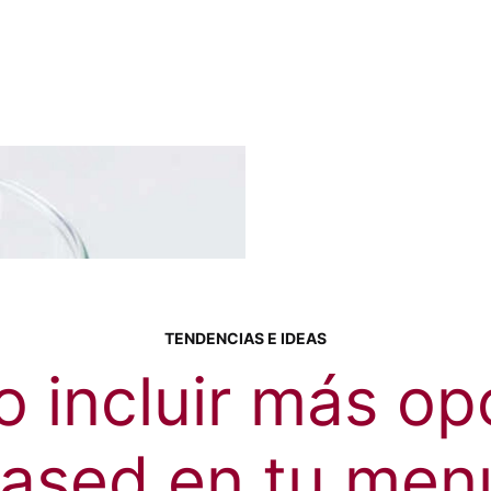
TENDENCIAS E IDEAS
 incluir más op
based en tu men