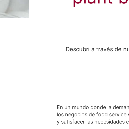
Descubrí a través de n
En un mundo donde la dema
los negocios de food service
y satisfacer las necesidades 