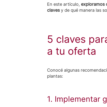
En este artículo,
exploramos c
claves
y de qué manera las s
5 claves par
a tu oferta
Conocé algunas recomendacion
plantas:
1. Implementar 