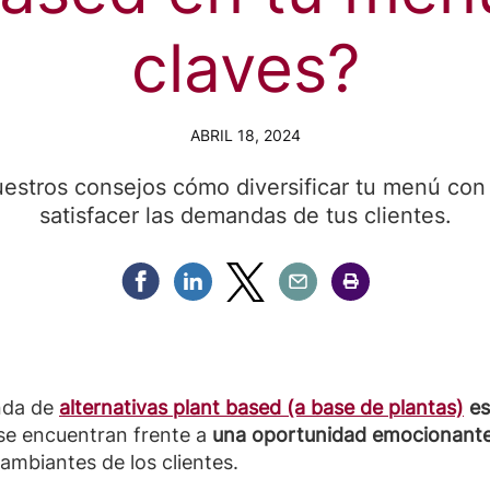
claves?
ABRIL 18, 2024
uestros consejos cómo diversificar tu menú con
satisfacer las demandas de tus clientes.
Compartir Facebook
Compartir Linkedin
Compartir Twitter
Compartir Email
Compartir Imprimir
nda de
alternativas plant based (a base de plantas)
es
 se encuentran frente a
una oportunidad emocionante p
cambiantes de los clientes.