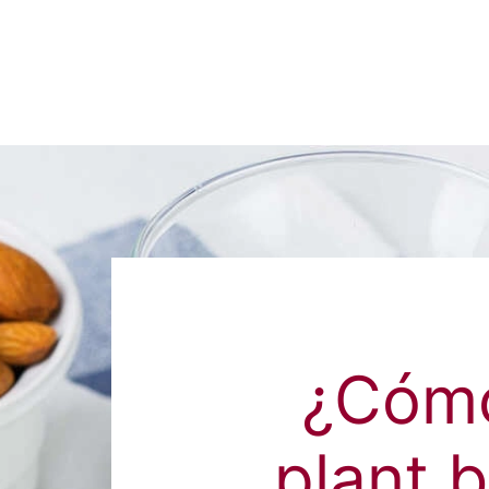
¿Cómo
plant 