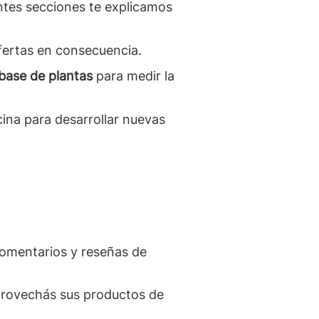
entes secciones te explicamos
ofertas en consecuencia.
base de plantas
para medir la
cina para desarrollar nuevas
comentarios y reseñas de
aprovechás sus productos de