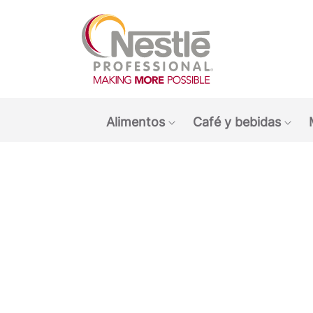
Main navigation menu
Alimentos
Café y bebidas
Show submenu: Alimen
Sho