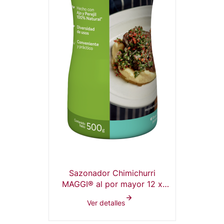
Sazonador Chimichurri
MAGGI® al por mayor 12 x
500g
Ver detalles