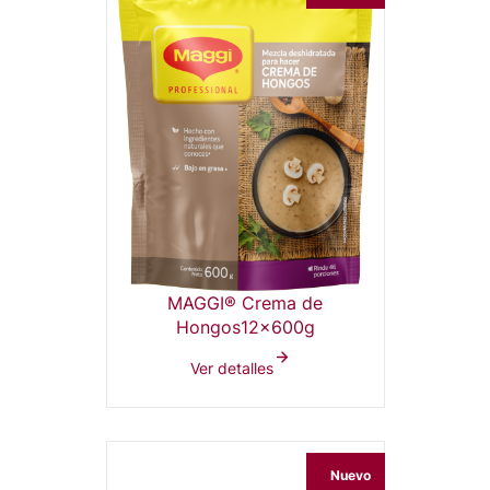
MAGGI® Crema de
Hongos12x600g
Ver detalles
Nuevo