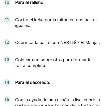
10
Para el relleno:
11
Cortar el keke por la mitad en dos partes
iguales.
12
Cubrir cada parte con NESTLÉ® El Manjar.
13
Colocar uno sobre otro para formar la
torta completa.
14
Para el decorado:
15
Con la ayuda de una espátula lisa, cubrir la
parte superior y los bordes de la torta con