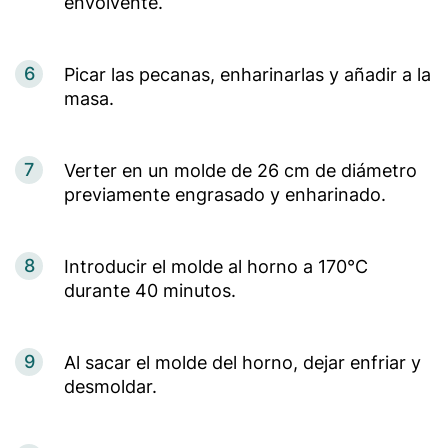
envolvente.
6
Picar las pecanas, enharinarlas y añadir a la
masa.
7
Verter en un molde de 26 cm de diámetro
previamente engrasado y enharinado.
8
Introducir el molde al horno a 170°C
durante 40 minutos.
9
Al sacar el molde del horno, dejar enfriar y
desmoldar.