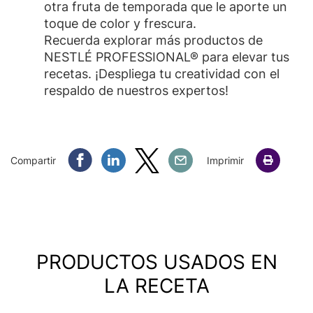
otra fruta de temporada que le aporte un
toque de color y frescura.
Recuerda explorar más productos de
NESTLÉ PROFESSIONAL® para elevar tus
recetas. ¡Despliega tu creatividad con el
respaldo de nuestros expertos!
Compartir Facebook
Compartir Linkedin
Compartir Twitter
Compartir Email
Compartir
Imprimir
PRODUCTOS USADOS EN
LA RECETA