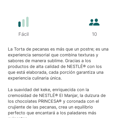
Cantidad de 
Dificultad
Fácil
10
La Torta de pecanas es más que un postre; es una
experiencia sensorial que combina texturas y
sabores de manera sublime. Gracias a los
productos de alta calidad de NESTLÉ® con los
que está elaborada, cada porción garantiza una
experiencia culinaria única.
La suavidad del keke, enriquecida con la
cremosidad de NESTLÉ® El Manjar, la dulzura de
los chocolates PRINCESA® y coronada con el
crujiente de las pecanas, crea un equilibrio
perfecto que encantará a los paladares más