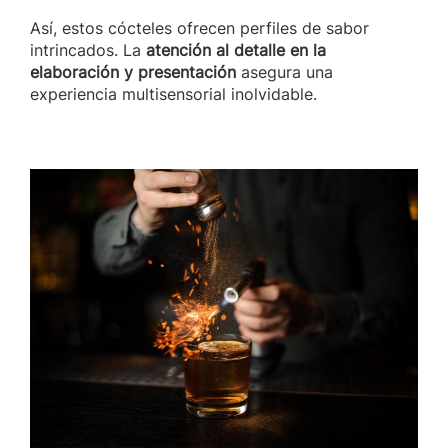
Así, estos cócteles ofrecen perfiles de sabor
intrincados. La
atención al detalle en la
elaboración y presentación
asegura una
experiencia multisensorial inolvidable.