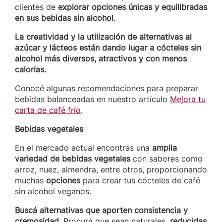
clientes de
explorar opciones únicas y equilibradas
en sus bebidas sin alcohol
.
La creatividad y la utilización de alternativas al
azúcar y lácteos están dando lugar a cócteles sin
alcohol más diversos, atractivos y con menos
calorías.
Conocé algunas recomendaciones para preparar
bebidas balanceadas en nuestro artículo
Mejora tu
carta de café frío
.
Bebidas vegetales
En el mercado actual encontras una
amplia
variedad de bebidas vegetales
con sabores como
arroz, nuez, almendra, entre otros, proporcionando
muchas
opciones
para crear tus cócteles de café
sin alcohol veganos.
Buscá alternativas que aporten consistencia y
cremosidad
. Procurá que sean naturales,
reducidas