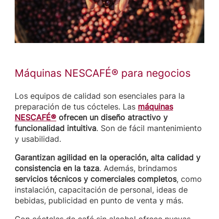
Máquinas NESCAFÉ® para negocios
Los equipos de calidad son esenciales para la
preparación de tus cócteles. Las
máquinas
NESCAFÉ®
ofrecen un diseño atractivo y
funcionalidad intuitiva
. Son de fácil mantenimiento
y usabilidad.
Garantizan agilidad en la operación, alta calidad y
consistencia en la taza
. Además, brindamos
servicios técnicos y comerciales completos
, como
instalación, capacitación de personal, ideas de
bebidas, publicidad en punto de venta y más.
Con cócteles de café sin alcohol ofrece nuevas