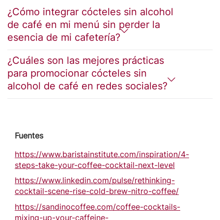
¿Cómo integrar cócteles sin alcohol
de café en mi menú sin perder la
esencia de mi cafetería?
¿Cuáles son las mejores prácticas
para promocionar cócteles sin
alcohol de café en redes sociales?
Fuentes
https://www.baristainstitute.com/inspiration/4-
steps-take-your-coffee-cocktail-next-level
https://www.linkedin.com/pulse/rethinking-
cocktail-scene-rise-cold-brew-nitro-coffee/
https://sandinocoffee.com/coffee-cocktails-
mixing-up-your-caffeine-