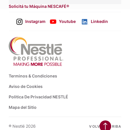
Solicitá tu Máquina NESCAFÉ®
Instagram
Youtube
Linkedin
Footer
Terminos & Condiciones
Aviso de Cookies
Politica De Privacidad NESTLÉ
Mapa del Sitio
® Nestlé 2026
VOLVER ARRIBA