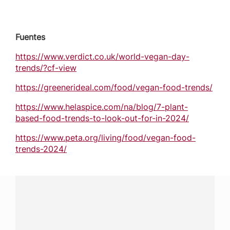
Fuentes
https://www.verdict.co.uk/world-vegan-day-
trends/?cf-view
https://greenerideal.com/food/vegan-food-trends/
https://www.helaspice.com/na/blog/7-plant-
based-food-trends-to-look-out-for-in-2024/
https://www.peta.org/living/food/vegan-food-
trends-2024/
¿Tenés alguna pregunta?
Conectá con Nestlé Professional Paraguay y recibí
asesoramiento sobre productos, servicios y equipos