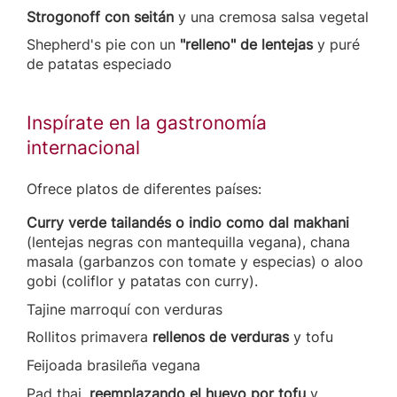
Strogonoff con seitán
y una cremosa salsa vegetal
Shepherd's pie con un
"relleno" de lentejas
y puré
de patatas especiado
Inspírate en la gastronomía
internacional
Ofrece platos de diferentes países:
Curry verde tailandés o indio como dal makhani
(lentejas negras con mantequilla vegana), chana
masala (garbanzos con tomate y especias) o aloo
gobi (coliflor y patatas con curry).
Tajine marroquí con verduras
Rollitos primavera
rellenos de verduras
y tofu
Feijoada brasileña vegana
Pad thai,
reemplazando el huevo por tofu
y