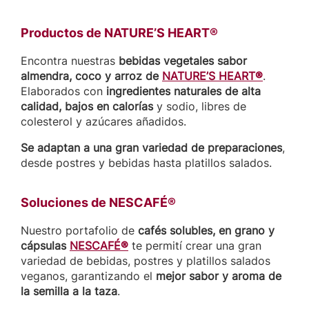
Productos de NATURE’S HEART®
Encontra nuestras
bebidas vegetales sabor
almendra, coco y arroz de
NATURE’S HEART®
.
Elaborados con
ingredientes naturales de alta
calidad, bajos en calorías
y sodio, libres de
colesterol y azúcares añadidos.
Se adaptan a una gran variedad de preparaciones
,
desde postres y bebidas hasta platillos salados.
Soluciones de NESCAFÉ®
Nuestro portafolio de
cafés solubles, en grano y
cápsulas
NESCAFÉ®
te permití crear una gran
variedad de bebidas, postres y platillos salados
veganos, garantizando el
mejor sabor y aroma de
la semilla a la taza
.