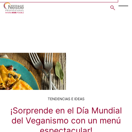
Skip
to
main
content
TENDENCIAS E IDEAS
¡Sorprende en el Día Mundial
del Veganismo con un menú
espectacular!