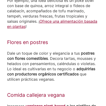
Por ejemplo, una idea deliciosa es un poke bowl
con base de quinoa, arroz integral o fideos de
calabacín, acompañados de tofu marinado,
tempeh, verduras frescas, frutas tropicales y
salsas originales. ¡
Ofrece una alimentación basada
en plantas
!
Flores en postres
Dale un toque de color y elegancia a tus
postres
con flores comestibles
. Decora tartas, mousses y
helados con pensamientos, caléndulas o violetas.
Lo ideal es cultivarlas en tu negocio o
adquirirlas
con productores orgánicos certificados
que
utilicen prácticas veganas.
Comida callejera vegana