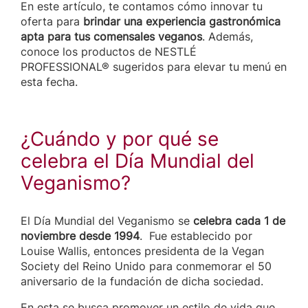
En este artículo, te contamos cómo innovar tu
oferta para
brindar una experiencia gastronómica
apta para tus comensales veganos
. Además,
conoce los productos de NESTLÉ
PROFESSIONAL® sugeridos para elevar tu menú en
esta fecha.
¿Cuándo y por qué se
celebra el Día Mundial del
Veganismo?
El Día Mundial del Veganismo se
celebra cada
1 de
noviembre desde 1994
. Fue establecido por
Louise Wallis, entonces presidenta de la Vegan
Society del Reino Unido para conmemorar el 50
aniversario de la fundación de dicha sociedad.
En esta se busca promover un estilo de vida que