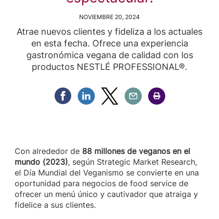
NOVIEMBRE 20, 2024
Atrae nuevos clientes y fideliza a los actuales
en esta fecha. Ofrece una experiencia
gastronómica vegana de calidad con los
productos NESTLÉ PROFESSIONAL®.
Compartir Facebook
Compartir Linkedin
Compartir Twitter
Compartir Email
Compartir Imprimir
Con alrededor de
88 millones de veganos en el
mundo (2023)
, según Strategic Market Research,
el Día Mundial del Veganismo se convierte en una
oportunidad para negocios de food service de
ofrecer un menú único y cautivador que atraiga y
fidelice a sus clientes.