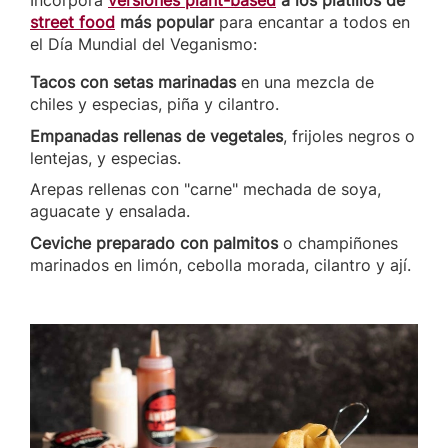
Incorpora
versiones plant-based
a los platillos de
street food
más popular
para encantar a todos en
el Día Mundial del Veganismo:
Tacos con setas marinadas
en una mezcla de
chiles y especias, piña y cilantro.
Empanadas rellenas de vegetales
, frijoles negros o
lentejas, y especias.
Arepas rellenas con "carne" mechada de soya,
aguacate y ensalada.
Ceviche preparado con palmitos
o champiñones
marinados en limón, cebolla morada, cilantro y ají.