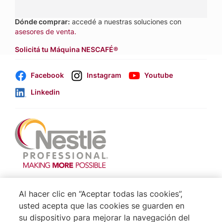
Dónde comprar:
accedé a nuestras soluciones con
asesores de venta.
Solicitá tu Máquina NESCAFÉ®
Facebook
Instagram
Youtube
Linkedin
Footer
Terminos & Condiciones
Al hacer clic en “Aceptar todas las cookies”,
Aviso de Cookies
usted acepta que las cookies se guarden en
su dispositivo para mejorar la navegación del
Politica De Privacidad NESTLÉ