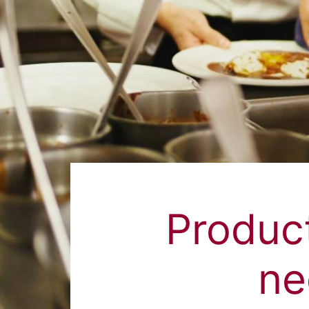
Product
ne