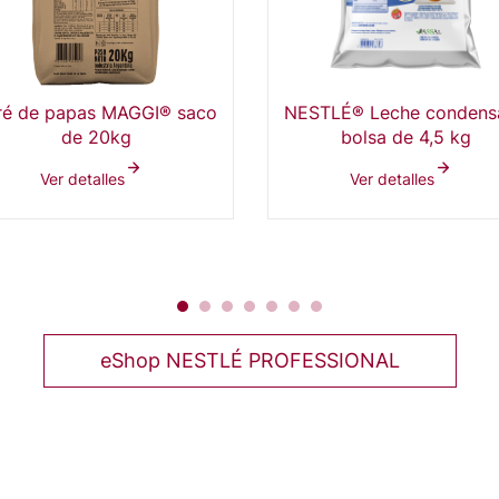
ré de papas MAGGI® saco
NESTLÉ® Leche condens
de 20kg
bolsa de 4,5 kg
Ver detalles
Ver detalles
eShop NESTLÉ PROFESSIONAL