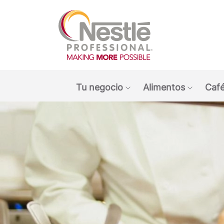
Main navigation menu
Tu negocio
Alimentos
Café
Show submenu: Tu ne
Show s