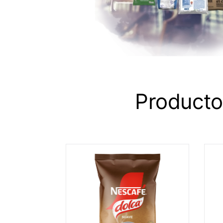
Product