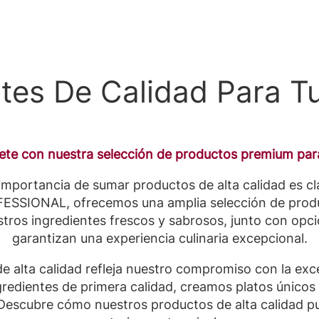
ntes De Calidad Para T
ete con nuestra selección de productos premium para
 importancia de sumar productos de alta calidad es cla
SSIONAL, ofrecemos una amplia selección de produc
tros ingredientes frescos y sabrosos, junto con opc
garantizan una experiencia culinaria excepcional.
e alta calidad refleja nuestro compromiso con la excel
ingredientes de primera calidad, creamos platos único
 Descubre cómo nuestros productos de alta calidad p