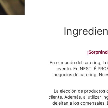
Ingredie
¡Sorprénd
En el mundo del catering, la
evento. En NESTLÉ PROFE
negocios de catering. Nues
La elección de productos d
cliente. Además, al utilizar 
deleitan a los comensales.