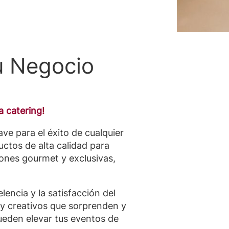
u Negocio
 catering!
ve para el éxito de cualquier
tos de alta calidad para
iones gourmet y exclusivas,
encia y la satisfacción del
s y creativos que sorprenden y
ueden elevar tus eventos de