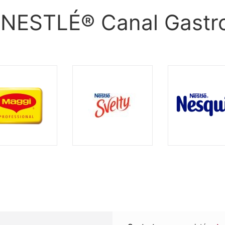
 NESTLÉ® Canal Gastr