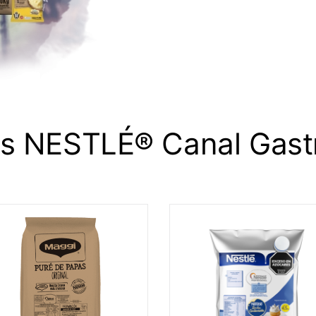
os NESTLÉ® Canal Gast