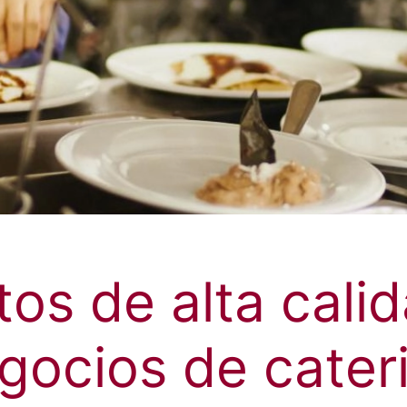
os de alta cali
gocios de cater