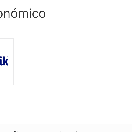
onómico