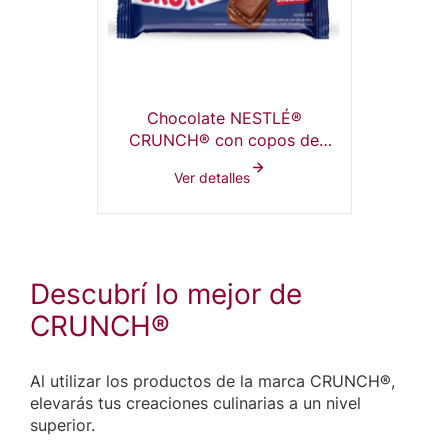
Chocolate NESTLÉ®
CRUNCH® con copos de
arroz de 80g
Ver detalles
Descubrí lo mejor de
CRUNCH®
Al utilizar los productos de la marca CRUNCH®,
elevarás tus creaciones culinarias a un nivel
superior.