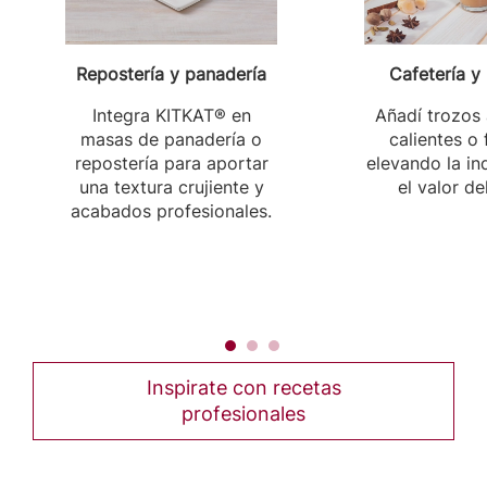
Repostería y panadería
Cafetería y
Integra KITKAT® en
Añadí trozos
masas de panadería o
calientes o 
repostería para aportar
elevando la in
una textura crujiente y
el valor de
acabados profesionales.
Inspirate con recetas
profesionales