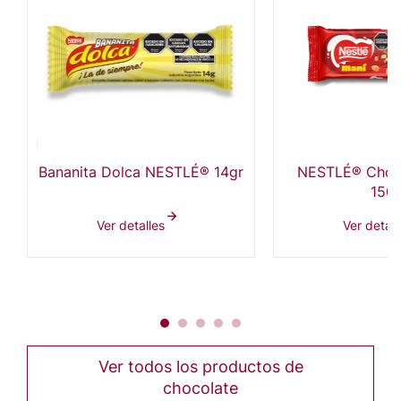
Bananita Dolca NESTLÉ® 14gr
NESTLÉ® Choc
150
Ver detalles
Ver detall
Ver todos los productos de
chocolate