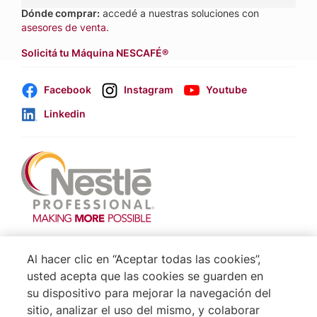
Dónde comprar:
accedé a nuestras soluciones con
asesores de venta.
Solicitá tu Máquina NESCAFÉ®
Facebook
Instagram
Youtube
Linkedin
Footer
Terminos & Condiciones
Al hacer clic en “Aceptar todas las cookies”,
Aviso de Cookies
usted acepta que las cookies se guarden en
su dispositivo para mejorar la navegación del
Politica De Privacidad NESTLÉ
sitio, analizar el uso del mismo, y colaborar