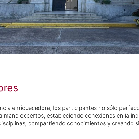
ores
cia enriquecedora, los participantes no sólo perfecc
a mano expertos, estableciendo conexiones en la indu
disciplinas, compartiendo conocimientos y creando si