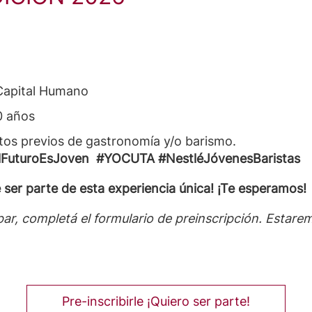
Capital Humano
0 años
os previos de gastronomía y/o barismo.
ElFuturoEsJoven #YOCUTA #NestléJóvenesBaristas
 ser parte de esta experiencia única! ¡Te esperamos!
ipar, completá el formulario de preinscripción. Estar
Pre-inscribirle ¡Quiero ser parte!