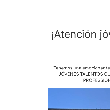
¡Atención jó
Tenemos una emocionante n
JÓVENES TALENTOS CUL
PROFESSIONA