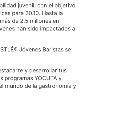
idad juvenil, con el objetivo
cas para 2030. Hasta la
a más de 2.5 millones en
óvenes han sido impactados a
ESTLÉ® Jóvenes Baristas se
stacarte y desarrollar tus
 los programas YOCUTA y
el mundo de la gastronomía y