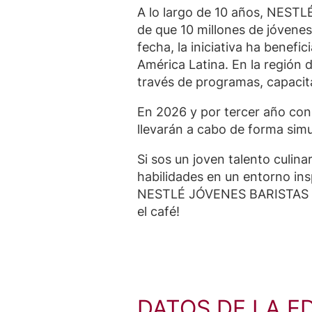
A lo largo de 10 años, NESTL
de que 10 millones de jóvene
fecha, la iniciativa ha benefi
América Latina. En la región
través de programas, capaci
En 2026 y por tercer año co
llevarán a cabo de forma simu
Si sos un joven talento culina
habilidades en un entorno in
NESTLÉ JÓVENES BARISTAS en 
el café!
DATOS DE LA E