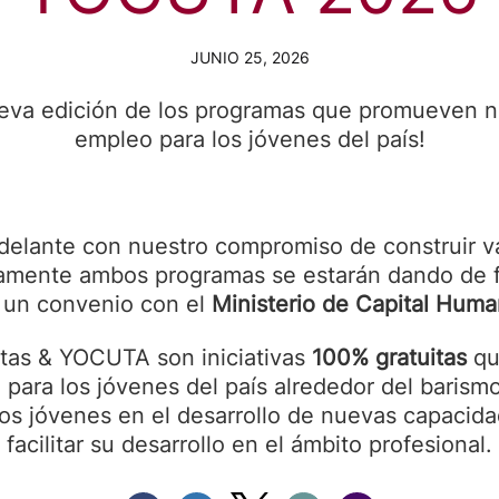
JUNIO 25, 2026
ueva edición de los programas que promueven 
empleo para los jóvenes del país!
adelante con nuestro compromiso de construir v
amente ambos programas se estarán dando de f
 un convenio con el
Ministerio de Capital Hum
stas & YOCUTA son iniciativas
100% gratuitas
qu
para los jóvenes del país alrededor del barismo
los jóvenes en el desarrollo de nuevas capacid
facilitar su desarrollo en el ámbito profesional.