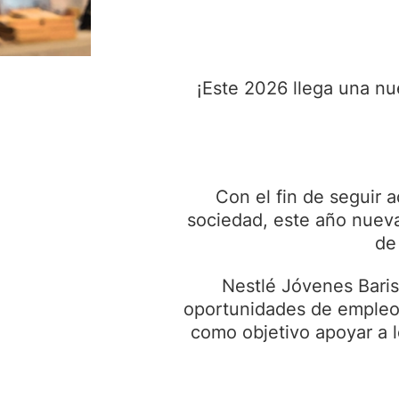
¡Este 2026 llega una n
Con el fin de seguir 
sociedad, este año nuev
de
Nestlé Jóvenes Bari
oportunidades de empleo 
como objetivo apoyar a 