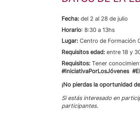
Fecha:
del 2 al 28 de julio
Horario
: 8:30 a 13hs
Lugar:
Centro de Formación 
Requisitos edad:
entre 18 y 3
Requisitos:
Tener conocimient
#IniciativaPorLosJóvenes #
¡No pierdas la oportunidad de
Si estás interesado en partic
participantes.