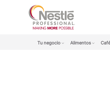
Main navigation menu
Tu negocio
Alimentos
Café
Show submenu: Tu ne
Show s