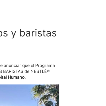
os y baristas
e anunciar que el Programa
S BARISTAS de NESTLÉ®
pital Humano
.