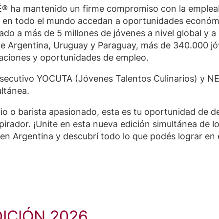
É® ha mantenido un firme compromiso con la empleabil
s en todo el mundo accedan a oportunidades económi
ciado a más de 5 millones de jóvenes a nivel global y 
 de Argentina, Uruguay y Paraguay, más de 340.000 j
taciones y oportunidades de empleo.
nsecutivo YOCUTA (Jóvenes Talentos Culinarios) y N
ltánea.
rio o barista apasionado, esta es tu oportunidad de de
spirador. ¡Unite en esta nueva edición simultánea de
Argentina y descubrí todo lo que podés lograr en 
DICIÓN 2026