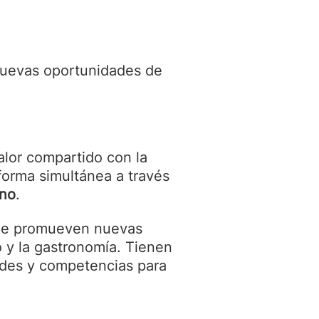
nuevas oportunidades de
alor compartido con la
orma simultánea a través
ano
.
e promueven nuevas
 y la gastronomía. Tienen
ades y competencias para