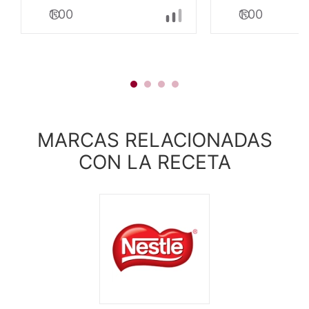
Cachitos
1:00
1:00
rellenos
con
Leche
Condensada
NESTLE®
MARCAS RELACIONADAS
CON LA RECETA