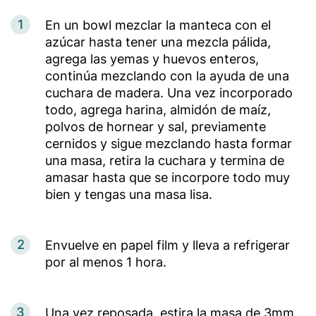
1
En un bowl mezclar la manteca con el
azúcar hasta tener una mezcla pálida,
agrega las yemas y huevos enteros,
continúa mezclando con la ayuda de una
cuchara de madera. Una vez incorporado
todo, agrega harina, almidón de maíz,
polvos de hornear y sal, previamente
cernidos y sigue mezclando hasta formar
una masa, retira la cuchara y termina de
amasar hasta que se incorpore todo muy
bien y tengas una masa lisa.
2
Envuelve en papel film y lleva a refrigerar
por al menos 1 hora.
3
Una vez reposada, estira la masa de 3mm