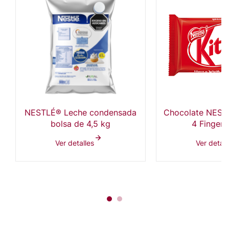
NESTLÉ® Leche condensada
Chocolate NEST
bolsa de 4,5 kg
4 Fingers
Ver detalles
Ver detall