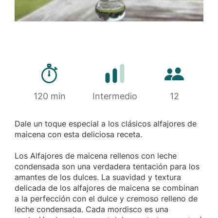
Tiempo de preparación
Cantidad de 
120 min
Dificultad
Intermedio
12
Dale un toque especial a los clásicos alfajores de
maicena con esta deliciosa receta.
Los Alfajores de maicena rellenos con leche
condensada son una verdadera tentación para los
amantes de los dulces. La suavidad y textura
delicada de los alfajores de maicena se combinan
a la perfección con el dulce y cremoso relleno de
leche condensada. Cada mordisco es una