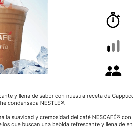
Tiem
Difi
Cant
ante y llena de sabor con nuestra receta de Cappucc
eche condensada NESTLÉ®.
na la suavidad y cremosidad del café NESCAFÉ® con la
ellos que buscan una bebida refrescante y llena de ene