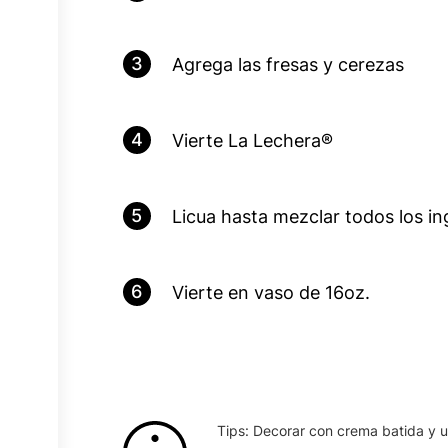
3
Agrega las fresas y cerezas
4
Vierte La Lechera®
5
Licua hasta mezclar todos los in
6
Vierte en vaso de 16oz.
Tips: Decorar con crema batida y 