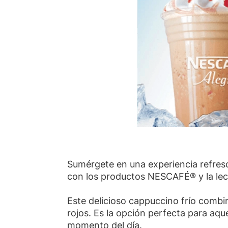
Sumérgete en una experiencia refresc
con los productos NESCAFÉ® y la l
Este delicioso cappuccino frío combi
rojos. Es la opción perfecta para aqu
momento del día.