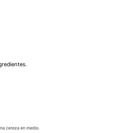
gredientes.
una cereza en medio.