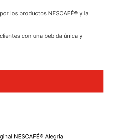
o por los productos NESCAFÉ® y la
 clientes con una bebida única y
iginal NESCAFÉ® Alegria