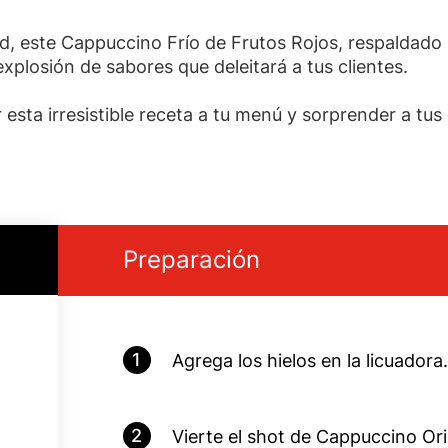
ad, este Cappuccino Frío de Frutos Rojos, respaldad
losión de sabores que deleitará a tus clientes.
esta irresistible receta a tu menú y sorprender a tus
Preparación
1
Agrega los hielos en la licuadora.
2
Vierte el shot de Cappuccino Or