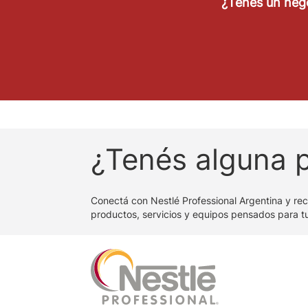
¿Tenés un neg
¿Tenés alguna 
Conectá con Nestlé Professional Argentina y re
productos, servicios y equipos pensados para t