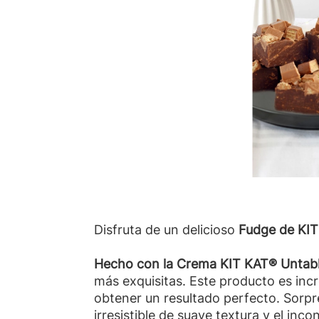
Disfruta de un delicioso
Fudge de KI
Hecho con la Crema KIT KAT® Untab
más exquisitas. Este producto es incr
obtener un resultado perfecto. Sorpr
irresistible de suave textura y el inc