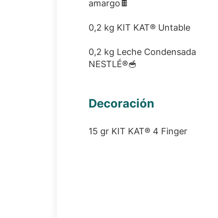
amargo🍫
0,2 kg KIT KAT® Untable
0,2 kg Leche Condensada
NESTLÉ®🥣
Decoración
15 gr KIT KAT® 4 Finger