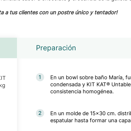
ta a tus clientes con un postre único y tentador!
Preparación
1
En un bowl sobre baño María, fun
IT
condensada y KIT KAT® Untable.
kg
consistencia homogénea.
2
En un molde de 15x30 cm. distrib
espatular hasta formar una capa