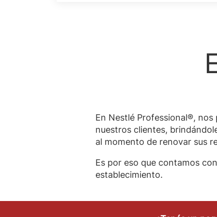
En Nestlé Professional®, nos
nuestros clientes, brindándo
al momento de renovar sus rec
Es por eso que contamos con
establecimiento.