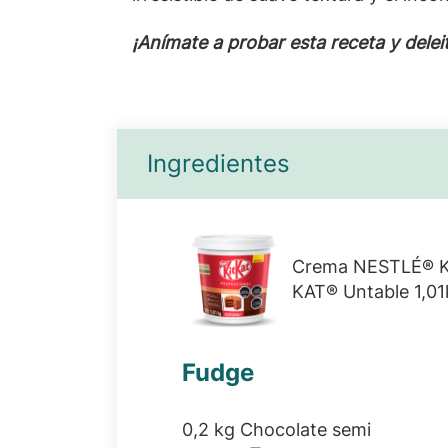
¡Anímate a probar esta receta y delei
Ingredientes
Crema NESTLÉ® K
KAT® Untable 1,01
Fudge
0,2 kg Chocolate semi