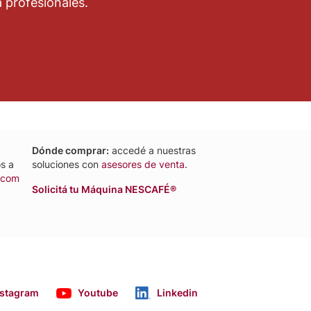
 profesionales.
Dónde comprar:
accedé a nuestras
s a
soluciones con
asesores de venta.
e.com
Solicitá tu Máquina NESCAFÉ®
nstagram
Youtube
Linkedin