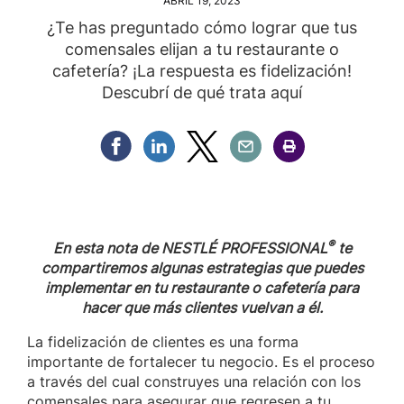
ABRIL 19, 2023
¿Te has preguntado cómo lograr que tus
comensales elijan a tu restaurante o
cafetería? ¡La respuesta es fidelización!
Descubrí de qué trata aquí
Compartir Facebook
Compartir Linkedin
Compartir Twitter
Compartir Email
Compartir Imprimir
®
En esta nota de NESTLÉ PROFESSIONAL
te
compartiremos algunas estrategias que puedes
implementar en tu restaurante o cafetería para
hacer que más clientes vuelvan a él.
La fidelización de clientes es una forma
importante de fortalecer tu negocio. Es el proceso
a través del cual construyes una relación con los
comensales para asegurar que regresen a tu