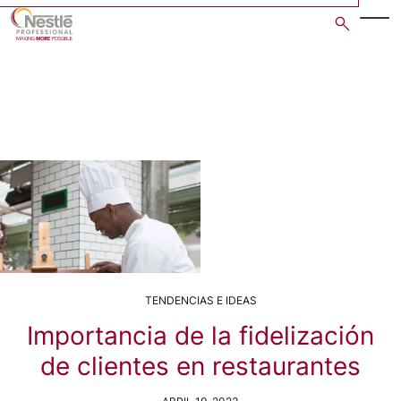
Skip
to
main
content
TENDENCIAS E IDEAS
Importancia de la fidelización
de clientes en restaurantes