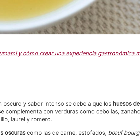
umami y cómo crear una experiencia gastronómica má
n oscuro y sabor intenso se debe a que los
huesos de
Se complementa con verduras como cebollas, zanahor
lo, laurel y romero.
as oscuras
como las de carne, estofados,
bœuf bourg