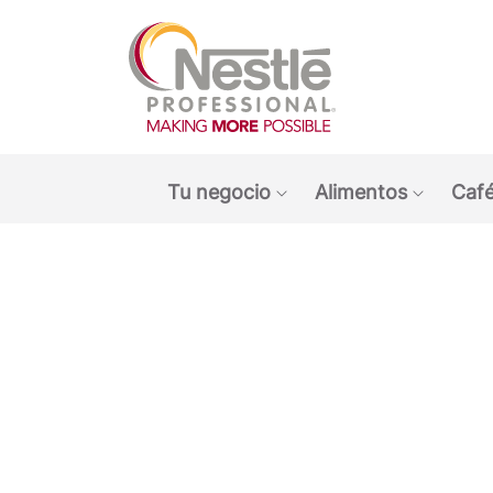
Main navigation menu
Tu negocio
Alimentos
Café
Show submenu: Tu ne
Show s