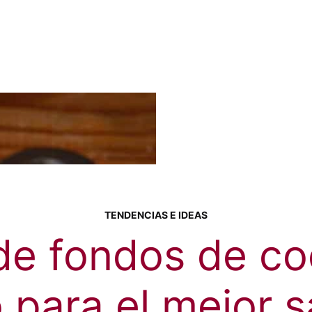
TENDENCIAS E IDEAS
de fondos de coc
 para el mejor 