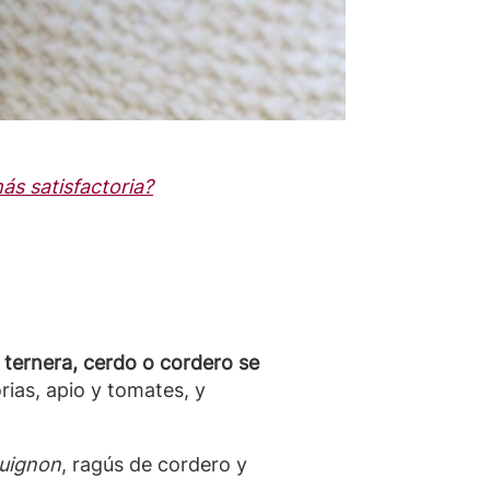
s satisfactoria?
 ternera, cerdo o cordero se
ias, apio y tomates, y
uignon
, ragús de cordero y