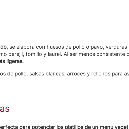
ado
, se elabora con huesos de pollo o pavo, verduras
o perejil, tomillo y laurel. Al ser menos consistente 
s ligeras.
eos de pollo, salsas blancas, arroces y rellenos para
ras
erfecta para
potenciar los platillos de un menú vege