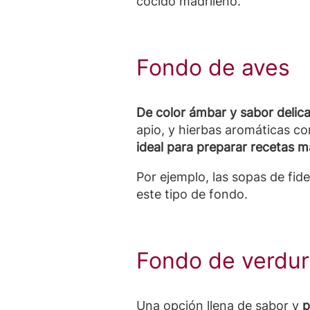
cocido madrileño.
Fondo de aves
De color ámbar y sabor delic
apio, y hierbas aromáticas com
ideal para preparar recetas má
Por ejemplo, las sopas de fid
este tipo de fondo.
Fondo de verdu
Una opción llena de sabor y
p