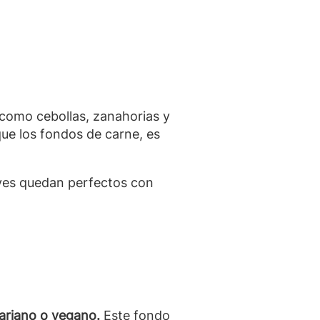
 como cebollas, zanahorias y
que los fondos de carne, es
 aves quedan perfectos con
tariano
o vegano.
Este fondo