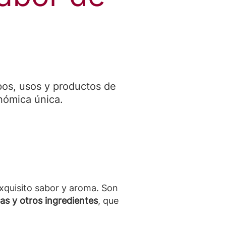
ipos, usos y productos de
ómica única.
 exquisito sabor y aroma. Son
as y otros ingredientes
, que