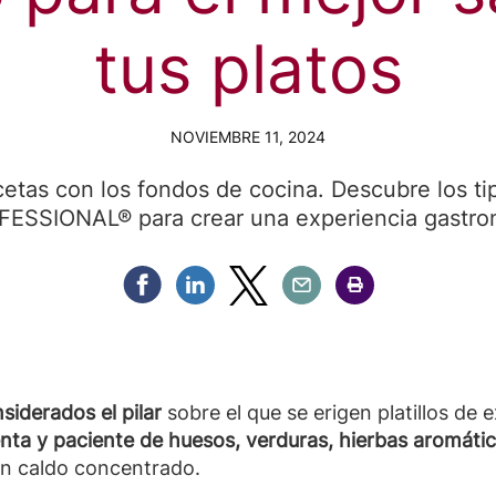
tus platos
NOVIEMBRE 11, 2024
cetas con los fondos de cocina. Descubre los t
ESSIONAL® para crear una experiencia gastron
Compartir Facebook
Compartir Linkedin
Compartir Twitter
Compartir Email
Compartir Imprimir
siderados el pilar
sobre el que se erigen platillos de
nta y paciente de huesos, verduras, hierbas aromátic
un caldo concentrado.