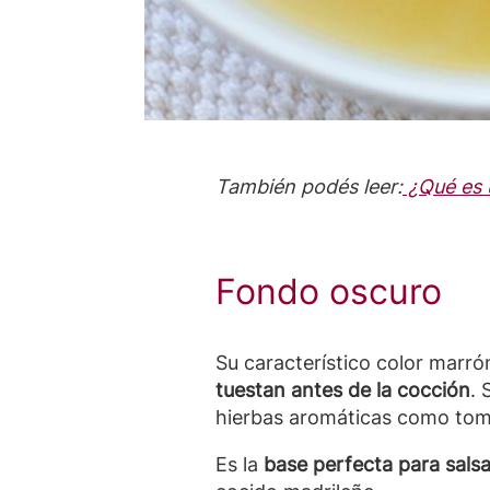
También podés leer:
¿Qué es 
Fondo oscuro
Su característico color marró
tuestan antes de la cocción
. 
hierbas aromáticas como tomil
Es la
base perfecta para sals