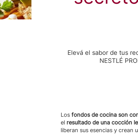
Elevá el sabor de tus re
NESTLÉ PROF
Los
fondos de cocina son con
el
resultado de una cocción le
liberan sus esencias y crean 