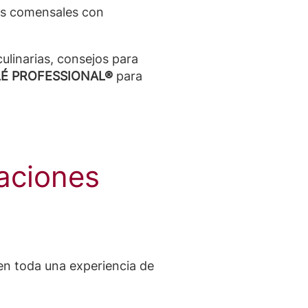
tus comensales con
culinarias, consejos para
STLÉ PROFESSIONAL®
para
caciones
en toda una experiencia de