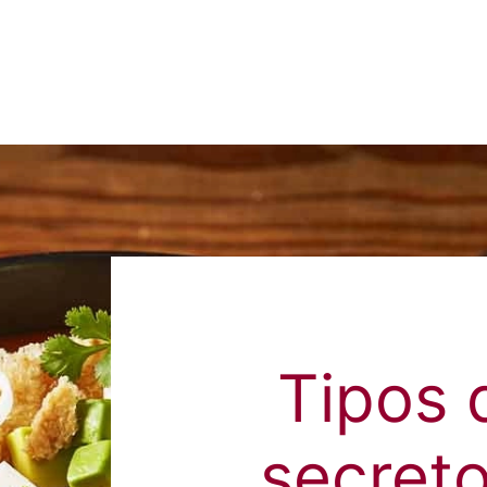
Tipos 
secreto