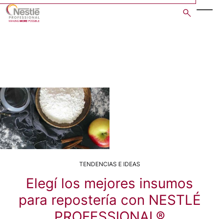
Skip
to
main
content
TENDENCIAS E IDEAS
Elegí los mejores insumos
para repostería con NESTLÉ
PROFESSIONAL®