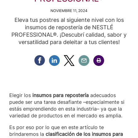
NOVIEMBRE 11, 2024
Eleva tus postres al siguiente nivel con los
insumos de repostería de NESTLÉ
PROFESSIONAL®. ¡Descubrí calidad, sabor y
versatilidad para deleitar a tus clientes!
Compartir Facebook
Compartir Linkedin
Compartir Twitter
Compartir Email
Compartir Imprimir
Elegir los
insumos para repostería
adecuados
puede ser una tarea desafiante –especialmente si
estás emprendiendo en esta industria– ya que la
variedad de productos en el mercado es amplia.
Es por eso por lo que en este artículo te
brindaremos la
clasificación de los insumos para