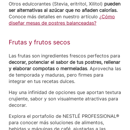
Otros edulcorantes (Stevia, eritritol, Xilitol)
pueden
ser alternativas al azúcar que no añaden calorías.
Conoce más detalles en nuestro artículo
¿Cómo
diseñar mesas de postres balanceadas?
Frutas y frutos secos
Las frutas son ingredientes frescos perfectos para
decorar, potenciar el sabor de tus postres, rellenar
y elaborar compotas o mermeladas
. Aprovecha las
de temporada y maduras, pero firmes para
integrar en tus recetas dulces.
Hay una infinidad de opciones que aportan textura
crujiente, sabor y son visualmente atractivas para
decorar.
Explora el portafolio de NESTLÉ PROFESSIONAL®
para conocer más soluciones de alimentos,
bebidas y máquinas de café, ajustadas a las