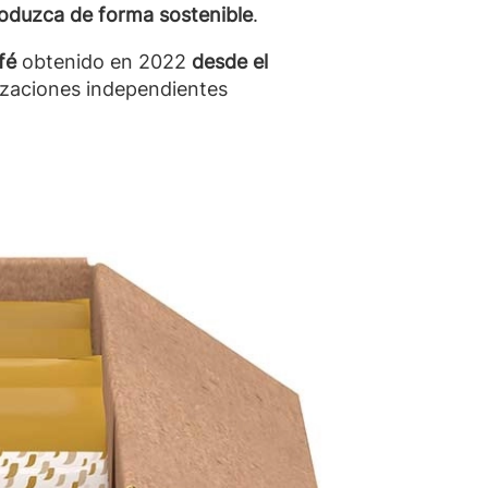
roduzca de forma sostenible
.
afé
obtenido en 2022
desde el
izaciones independientes