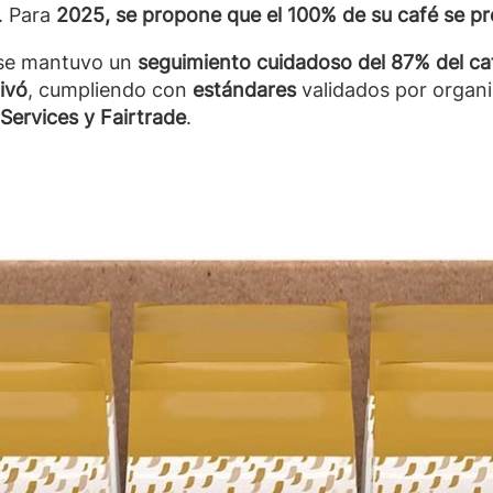
. Para
2025, se propone que el 100% de su café se p
se mantuvo un
seguimiento cuidadoso del 87% del c
ivó
, cumpliendo con
estándares
validados por organ
 Services y Fairtrade
.