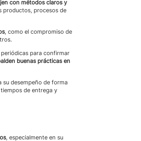
jen con métodos claros y
los productos, procesos de
os
, como el compromiso de
tros.
s periódicas para confirmar
spalden buenas prácticas en
úa su desempeño de forma
, tiempos de entrega y
tos
, especialmente en su