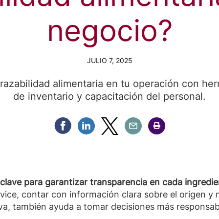
negocio?
JULIO 7, 2025
razabilidad alimentaria en tu operación con her
de inventario y capacitación del personal.
Compartir Facebook
Compartir Linkedin
Compartir Twitter
Compartir Email
Compartir Imprimir
 clave para garantizar transparencia en cada ingredie
vice, contar con información clara sobre el origen y
iva, también ayuda a tomar decisiones más responsab