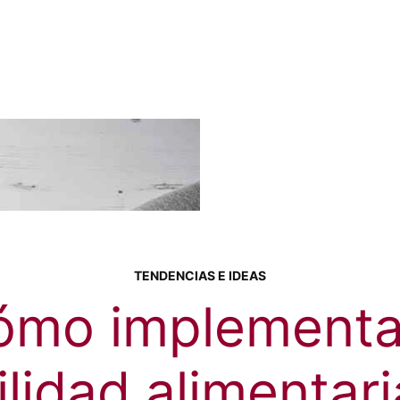
TENDENCIAS E IDEAS
ómo implementar
ilidad alimentari