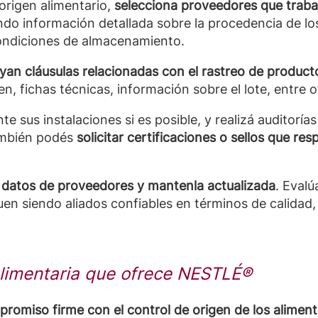
 origen alimentario,
selecciona proveedores que traba
itando información detallada sobre la procedencia de 
condiciones de almacenamiento.
yan cláusulas relacionadas con el rastreo de product
, fichas técnicas, información sobre el lote, entre o
e sus instalaciones si es posible, y realizá auditoría
ambién podés
solicitar certificaciones o sellos que re
 datos de proveedores y mantenla actualizada
. Eval
uen siendo aliados confiables en términos de calidad
alimentaria que ofrece NESTLÉ®
omiso firme con el control de origen de los alimen