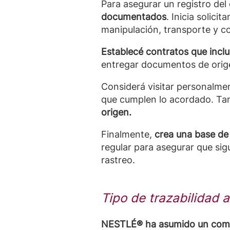
Para asegurar un registro del
documentados
. Inicia solic
manipulación, transporte y 
Establecé contratos que inclu
entregar documentos de origen
Considerá visitar personalment
que cumplen lo acordado. T
origen.
Finalmente,
crea una base de
regular para asegurar que sig
rastreo.
Tipo de trazabilidad 
NESTLÉ® ha asumido un compr