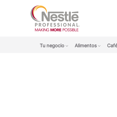
Main navigation menu
Tu negocio
Alimentos
Café
Show submenu: Tu ne
Show s