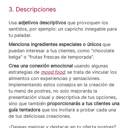
3. Descripciones
Usa
adjetivos descriptivos
que provoquen los
sentidos, por ejemplo: un capricho innegable para
tu paladar.
Menciona ingredientes especiales o únicos
que
puedan interesar a tus clientes, como "chocolate
belga" o "frutas frescas de temporada".
Crea una conexión emocional
usando algunas
estrategias de
mood food
,
se trata de vincular los
alimentos con experiencias y sensaciones.
Implementando estos consejos en la creación de
tu menú de postres, no solo mejorarás la
presentación visual y descriptiva de tus opciones,
sino que también
proporcionarás a tus clientes una
guía tentadora
que los invitará a probar cada una
de tus deliciosas creaciones.
¿Deseas mejorar y destacar en tu oferta postres?