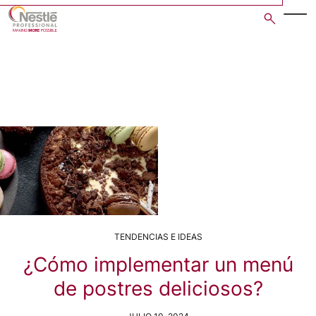
Skip
to
main
content
TENDENCIAS E IDEAS
¿Cómo implementar un menú
de postres deliciosos?