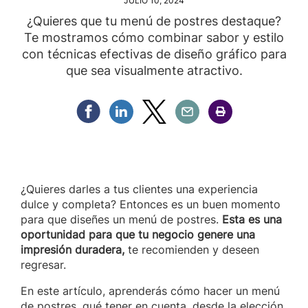
JULIO 10, 2024
¿Quieres que tu menú de postres destaque?
Te mostramos cómo combinar sabor y estilo
con técnicas efectivas de diseño gráfico para
que sea visualmente atractivo.
Compartir Facebook
Compartir Linkedin
Compartir Twitter
Compartir Email
Compartir Imprimir
¿Quieres darles a tus clientes una experiencia
dulce y completa? Entonces es un buen momento
para que diseñes un menú de postres.
Esta es una
oportunidad
para que tu negocio genere una
impresión duradera,
te recomienden y deseen
regresar.
En este artículo, aprenderás cómo hacer un menú
de postres, qué tener en cuenta, desde la elección