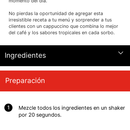
momento del día.
No pierdas la oportunidad de agregar esta
irresistible receta a tu menú y sorprender a tus
clientes con un cappuccino que combina lo mejor
del café y los sabores tropicales en cada sorbo.
Ingredientes
Most
Preparación
1
Mezcle todos los ingredientes en un shaker
por 20 segundos.