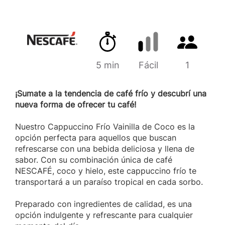
Tiempo de preparación
Cantidad d
Marca
5 min
Dificultad
Fácil
1
¡Sumate a la tendencia de café frío y descubrí una
nueva forma de ofrecer tu café!
Nuestro Cappuccino Frío Vainilla de Coco es la
opción perfecta para aquellos que buscan
refrescarse con una bebida deliciosa y llena de
sabor. Con su combinación única de café
NESCAFÉ, coco y hielo, este cappuccino frío te
transportará a un paraíso tropical en cada sorbo.
Preparado con ingredientes de calidad, es una
opción indulgente y refrescante para cualquier