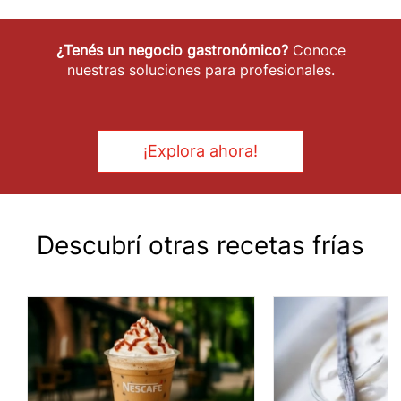
¿Tenés un negocio gastronómico?
Conoce
nuestras soluciones para profesionales.
¡Explora ahora!
Descubrí otras recetas frías