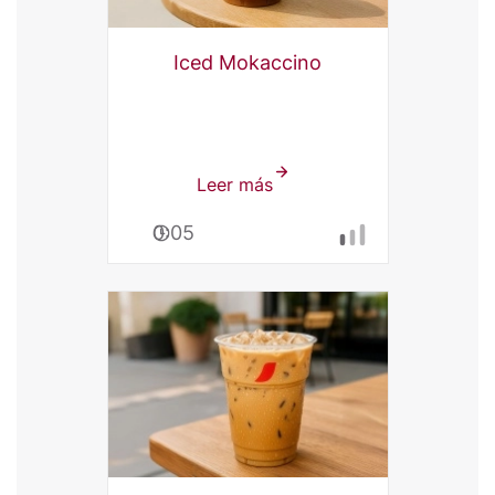
Iced Mokaccino
Leer más
sobre
Iced
0:05
Mokaccino