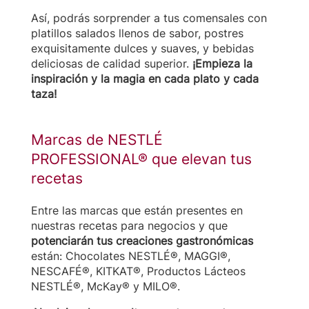
Así, podrás sorprender a tus comensales con
platillos salados llenos de sabor, postres
exquisitamente dulces y suaves, y bebidas
deliciosas de calidad superior.
¡Empieza la
inspiración y la magia en cada plato y cada
taza!
Marcas de NESTLÉ
PROFESSIONAL® que elevan tus
recetas
Entre las marcas que están presentes en
nuestras recetas para negocios y que
potenciarán tus creaciones gastronómicas
están: Chocolates NESTLÉ®, MAGGI®,
NESCAFÉ®, KITKAT®, Productos Lácteos
NESTLÉ®, McKay® y MILO®.