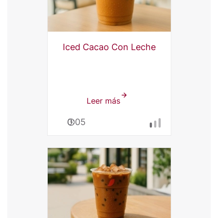
Iced Cacao Con Leche
Leer más
sobre
Iced
0:05
Cacao
Con
Leche