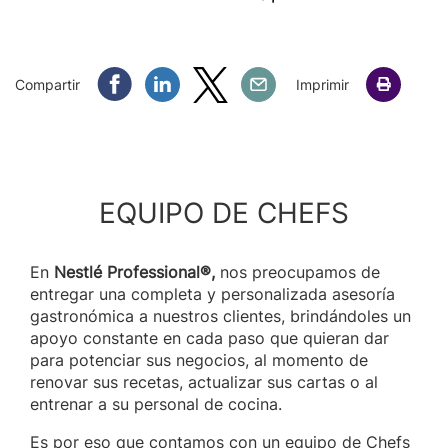
Compartir Facebook
Compartir Linkedin
Compartir Twitter
Compartir Email
Compartir
Imprimir
EQUIPO DE CHEFS
En
Nestlé Professional®,
nos preocupamos de
entregar una completa y personalizada asesoría
gastronómica a nuestros clientes, brindándoles un
apoyo constante en cada paso que quieran dar
para potenciar sus negocios, al momento de
renovar sus recetas, actualizar sus cartas o al
entrenar a su personal de cocina.
Es por eso que contamos con un equipo de Chefs