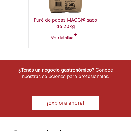
Puré de papas MAGGI® saco
de 20kg
Ver detalles
¿Tenés un negocio gastronómico?
Conoce
nuestras soluciones para profesionales.
¡Explora ahora!