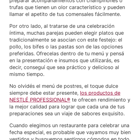
preparar acompañamientos con champiñones o
trufas que tienen un olor característico y pueden
llamar el apetito de tus comensales fácilmente.
Por otro lado, al tratarse de una celebración
íntima, muchas parejas pueden elegir platos que
tradicionalmente se asocian con este festejo: el
pollo, los bifes o las pastas son de las opciones
preferidas. Ofrecelas dentro de tu menú y pensá
en la presentación e insumos que utilizarás, es
decir, conseguí que sea práctico y delicioso al
mismo tiempo.
No olvidés el menú de postres, el toque dulce
siempre debe estar presente,
los productos de
NESTLÉ PROFESSIONAL®
te ofrecen rendimiento y
la mejor calidad para lograr que cada una de tus
preparaciones sea un viaje de sabores exquisito.
Cuando elegimos un restaurante para celebrar una
fecha especial, es probable que vayamos muy bien
vestidos y busquemos sentirnos cómodos en todo