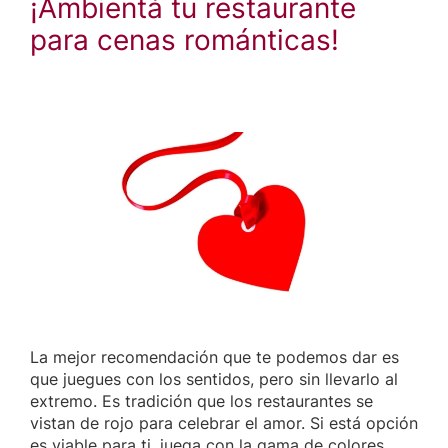
¡Ambientá tu restaurante
para cenas románticas!
La mejor recomendación que te podemos dar es
que juegues con los sentidos, pero sin llevarlo al
extremo. Es tradición que los restaurantes se
vistan de rojo para celebrar el amor. Si está opción
es viable para ti, juega con la gama de colores,