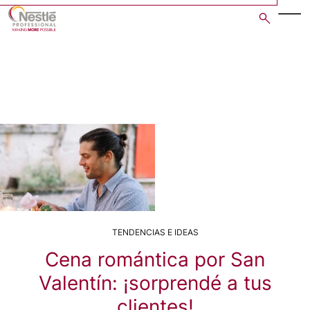
Skip
to
main
content
TENDENCIAS E IDEAS
Cena romántica por San
Valentín: ¡sorprendé a tus
clientes!