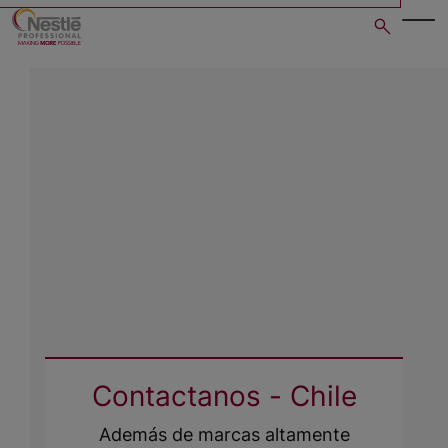
Skip
to
main
content
Contactanos - Chile
Además de marcas altamente