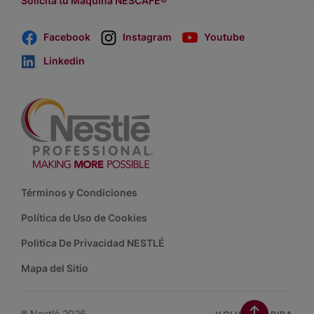
Solicita tu Máquina NESCAFÉ®
Facebook
Instagram
Youtube
Linkedin
Footer
Términos y Condiciones
Política de Uso de Cookies
Politica De Privacidad NESTLÉ
Mapa del Sitio
® Nestlé 2026