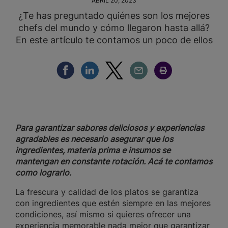
ABRIL 20, 2023
¿Te has preguntado quiénes son los mejores
chefs del mundo y cómo llegaron hasta allá?
En este artículo te contamos un poco de ellos
Compartir Facebook
Compartir Linkedin
Compartir Twitter
Compartir Email
Compartir Imprimir
Para garantizar sabores deliciosos y experiencias
agradables es necesario asegurar que los
ingredientes, materia prima e insumos se
mantengan en constante rotación. Acá te contamos
como lograrlo.
La frescura y calidad de los platos se garantiza
con ingredientes que estén siempre en las mejores
condiciones, así mismo si quieres ofrecer una
experiencia memorable nada mejor que garantizar