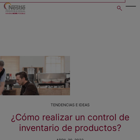
Skip
to
main
content
TENDENCIAS E IDEAS
¿Cómo realizar un control de
inventario de productos?