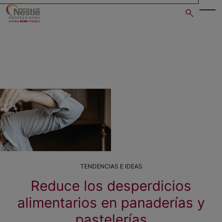
Skip
to
main
content
TENDENCIAS E IDEAS
Reduce los desperdicios
alimentarios en panaderías y
pastelerías