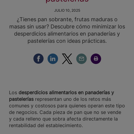
JULIO 10, 2025
¿Tienes pan sobrante, frutas maduras o
masas sin usar? Descubre cómo minimizar los
desperdicios alimentarios en panaderías y
pastelerías con ideas prácticas.
Compartir Facebook
Compartir Linkedin
Compartir Twitter
Compartir Email
Compartir Imprimir
Los
desperdicios alimentarios en panaderías y
pastelerías
representan uno de los retos más
comunes y costosos para quienes operan este tipo
de negocios. Cada pieza de pan que no se vende
y cada relleno que sobra afecta directamente la
rentabilidad del establecimiento.