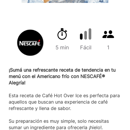
Tiempo de preparación
Cantidad d
Marca
5 min
Dificultad
Fácil
1
¡Sumá una refrescante receta de tendencia en tu
menú con el Americano frío con NESCAFÉ®
Alegría!
Esta receta de Café Hot Over Ice es perfecta para
aquellos que buscan una experiencia de café
refrescante y llena de sabor.
Su preparación es muy simple, solo necesitas
sumar un ingrediente para ofrecerla ¡hielo!.