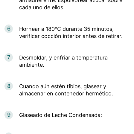
antiadherente. Espolvorear azúcar sobre
cada uno de ellos.
6
Hornear a 180°C durante 35 minutos,
verificar cocción interior antes de retirar.
7
Desmoldar, y enfriar a temperatura
ambiente.
8
Cuando aún estén tibios, glasear y
almacenar en contenedor hermético.
9
Glaseado de Leche Condensada: