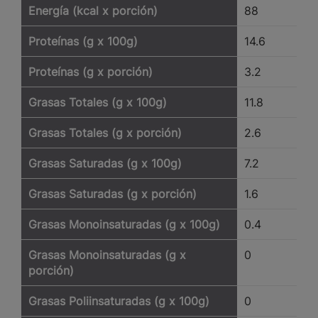
Energía (kcal x porción)
88
Proteínas (g x 100g)
14.6
Proteínas (g x porción)
3.2
Grasas Totales (g x 100g)
11.8
Grasas Totales (g x porción)
2.6
Grasas Saturadas (g x 100g)
7.2
Grasas Saturadas (g x porción)
1.6
Grasas Monoinsaturadas (g x 100g)
0.4
Grasas Monoinsaturadas (g x
0
porción)
Grasas Poliinsaturadas (g x 100g)
0