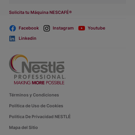
asesores de venta
.
Solicita tu Máquina NESCAFÉ®
Facebook
Instagram
Youtube
Linkedin
Footer
Términos y Condiciones
Política de Uso de Cookies
Politica De Privacidad NESTLÉ
Mapa del Sitio