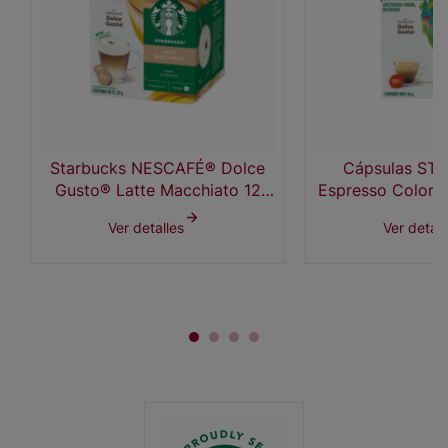
Starbucks NESCAFÉ® Dolce
Cápsulas ST
Gusto® Latte Macchiato 12
Espresso Colomb
Cápsulas
x 12
Ver detalles
Ver detall