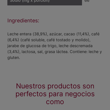
Sodio (mg x porción)
66
Ingredientes:
Leche entera (38,9%), azúcar, cacao (11,4%), café
(6,4%) (café soluble, café tostado y molido),
jarabe de glucosa de trigo, leche descremada
(3,4%), lactosa, sal, grasa láctea. Contiene: leche y
gluten.
Nuestros productos son
perfectos para negocios
como