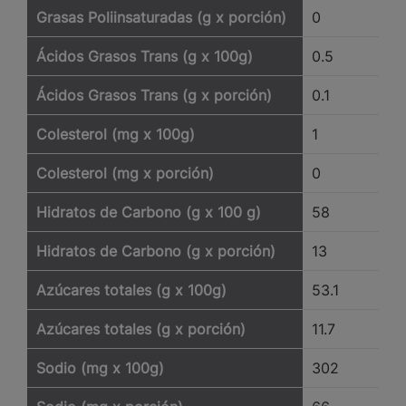
Grasas Poliinsaturadas (g x porción)
0
Ácidos Grasos Trans (g x 100g)
0.5
Ácidos Grasos Trans (g x porción)
0.1
Colesterol (mg x 100g)
1
Colesterol (mg x porción)
0
Hidratos de Carbono (g x 100 g)
58
Hidratos de Carbono (g x porción)
13
Azúcares totales (g x 100g)
53.1
Azúcares totales (g x porción)
11.7
Sodio (mg x 100g)
302