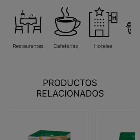
Restaurantes
Cafeterías
Hoteles
Ofi
PRODUCTOS
RELACIONADOS