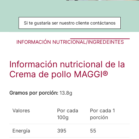
Si te gustaría ser nuestro cliente contáctanos
INFORMACIÓN NUTRICIONAL/INGREDEINTES
Información nutricional de la
Crema de pollo MAGGI®
Gramos por porción:
13.8g
Valores
Por cada
Por cada 1
100g
porción
Energía
395
55