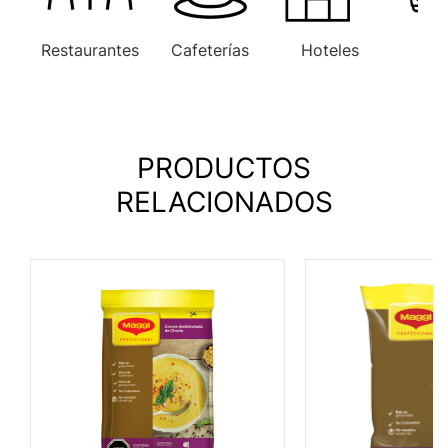
Restaurantes
Cafeterías
Hoteles
Ofi
PRODUCTOS
RELACIONADOS