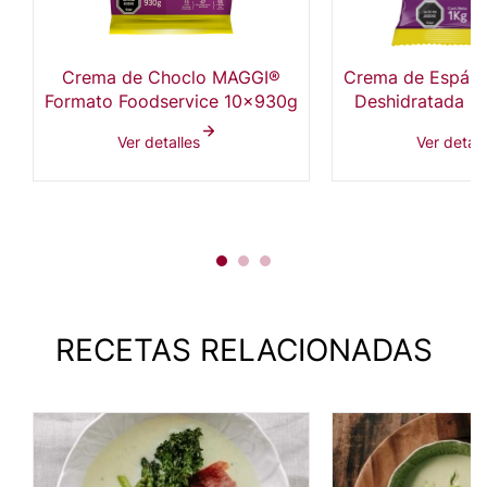
Crema de Choclo MAGGI®
Crema de Espár
Formato Foodservice 10x930g
Deshidratada 10
mayo
Ver detalles
Ver detall
RECETAS RELACIONADAS