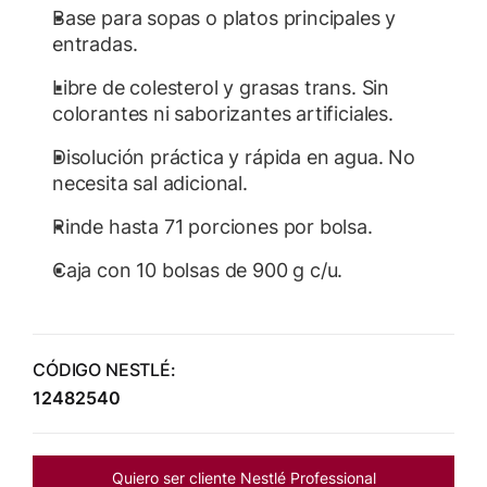
Base para sopas o platos principales y
entradas.
Libre de colesterol y grasas trans. Sin
colorantes ni saborizantes artificiales.
Disolución práctica y rápida en agua. No
necesita sal adicional.
Rinde hasta 71 porciones por bolsa.
Caja con 10 bolsas de 900 g c/u.
CÓDIGO NESTLÉ:
12482540
Quiero ser cliente Nestlé Professional